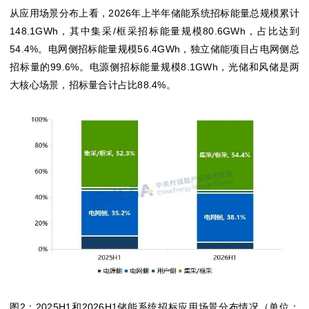
从应用场景分布上看，2026年上半年储能系统招标能量总规模累计
148.1GWh，其中集采/框采招标能量规模80.6GWh，占比达到
54.4%。电网侧招标能量规模56.4GWh，独立储能项目占电网侧总
招标量的99.6%。电源侧招标能量规模8.1GWh，光储和风储是两
大核心场景，招标量合计占比88.4%。
图2：2025H1和2026H1储能系统招标应用场景分布情况（单位：