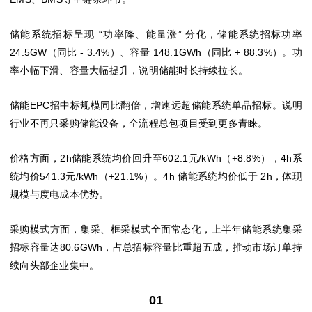
储能系统招标呈现 “功率降、能量涨” 分化，储能系统招标功率
24.5GW（同比 - 3.4%）、容量 148.1GWh（同比 + 88.3%）。功
率小幅下滑、容量大幅提升，说明储能时长持续拉长。
储能EPC招中标规模同比翻倍，增速远超储能系统单品招标。说明
行业不再只采购储能设备，全流程总包项目受到更多青睐。
价格方面，2h储能系统均价回升至602.1元/kWh（+8.8%），4h系
统均价541.3元/kWh（+21.1%）。4h 储能系统均价低于 2h，体现
规模与度电成本优势。
采购模式方面，集采、框采模式全面常态化，上半年储能系统集采
招标容量达80.6GWh，占总招标容量比重超五成，推动市场订单持
续向头部企业集中。
01