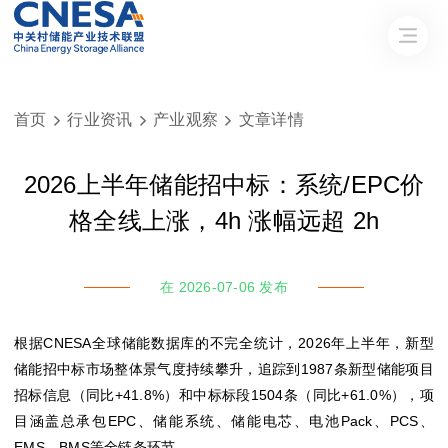
首页
行业资讯
产业观察
文章详情



2026上半年储能招中标：系统/EPC价
格全线上涨，4h 涨幅远超 2h
在 2026-07-06 发布
根据CNESA全球储能数据库的不完全统计，2026年上半年，新型
储能招中标市场整体景气度持续攀升，追踪到1987条新型储能项目
招标信息（同比+41.8%）和中标标段1504条（同比+61.0%），项
目涵盖总承包EPC、储能系统、储能电芯、电池Pack、PCS、
EMS、BMS等全链条环节。