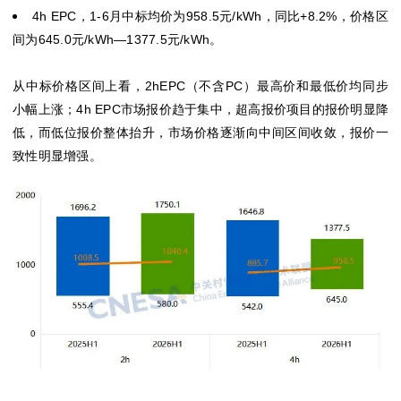
4h EPC，1-6月中标均价为958.5元/kWh，同比+8.2%，价格区
间为645.0元/kWh—1377.5元/kWh。
从中标价格区间上看，2hEPC（不含PC）最高价和最低价均同步
小幅上涨；4h EPC市场报价趋于集中，超高报价项目的报价明显降
低，而低位报价整体抬升，市场价格逐渐向中间区间收敛，报价一
致性明显增强。