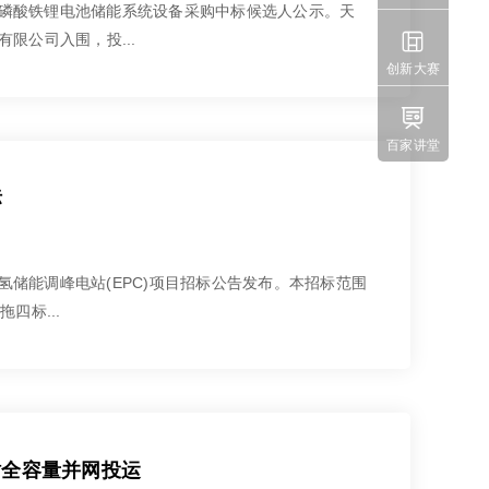
MWh磷酸铁锂电池储能系统设备采购中标候选人公示。天

限公司入围，投...
创新大赛

百家讲堂
标
Wh氢储能调峰电站(EPC)项目招标公告发布。本招标范围
四标...
电站全容量并网投运