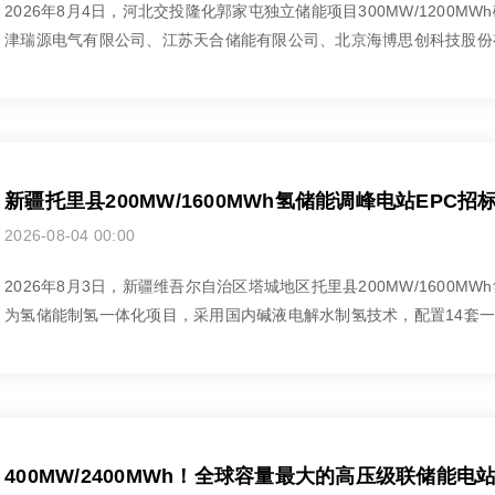
2026年8月4日，河北交投隆化郭家屯独立储能项目300MW/1200
津瑞源电气有限公司、江苏天合储能有限公司、北京海博思创科技股份有
新疆托里县200MW/1600MWh氢储能调峰电站EPC招
2026-08-04 00:00
2026年8月3日，新疆维吾尔自治区塔城地区‌托里县200MW/1600M
为氢储能制氢一体化项目，采用国内碱液电解水制氢技术，配置14套一拖
400MW/2400MWh！全球容量最大的高压级联储能