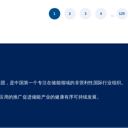
1
2
3
4
125
...
社团，是中国第一个专注在储能领域的非营利性国际行业组织。
应用的推广促进储能产业的健康有序可持续发展。