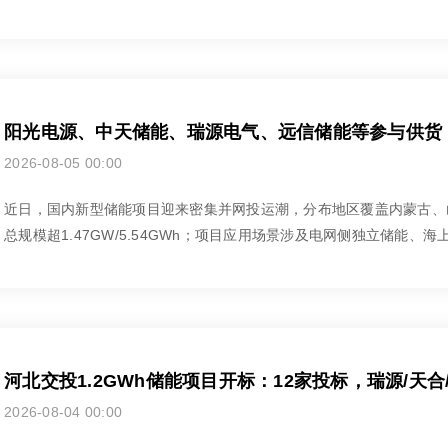
阳光电源、中天储能、瑞源电气、远信储能等参与供货！1.
2026-08-05 00:00
近日，国内新型储能项目迎来密集并网投运潮，分布地区覆盖内蒙古、
总规模超1.47GW/5.54GWh；项目应用场景涉及电网侧独立储能、海
河北交投1.2GWh储能项目开标：12家投标，瑞源/天合/
2026-08-04 00:00