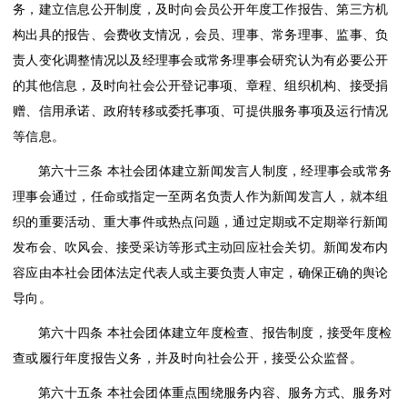
务，建立信息公开制度，及时向会员公开年度工作报告、第三方机
构出具的报告、会费收支情况，会员、理事、常务理事、监事、负
责人变化调整情况以及经理事会或常务理事会研究认为有必要公开
的其他信息，及时向社会公开登记事项、章程、组织机构、接受捐
赠、信用承诺、政府转移或委托事项、可提供服务事项及运行情况
等信息。
第六十三条
本社会团体建立新闻发言人制度，经理事会或常务
理事会通过，任命或指定一至两名负责人作为新闻发言人，就本组
织的重要活动、重大事件或热点问题，通过定期或不定期举行新闻
发布会、吹风会、接受采访等形式主动回应社会关切。新闻发布内
容应由本社会团体法定代表人或主要负责人审定，确保正确的舆论
导向。
第六十四条
本社会团体建立年度检查、报告制度，接受年度检
查或履行年度报告义务，并及时向社会公开，接受公众监督。
第六十五条
本社会团体重点围绕服务内容、服务方式、服务对