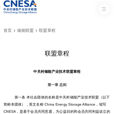
首页
储能联盟
联盟章程


联盟章程
中关村储能产业技术联盟章程
第一章
总则
第一条
本社会团体的名称是
中关村储能产业技术联盟
（以下
简称本团体），英文名称
China Energy Storage Alliance，缩写
CNESA
，
是基于会员共同意愿，为公益目的和会员共同利益设立的