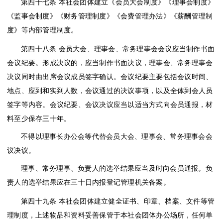
第四十七条
本社会团体建立《会员大会制度》《理事会制度》
《监事会制度》《财务管理制度》《会费管理办法》《薪酬管理制
度》等内部管理制度。
第四十八条
会员大会、理事会、常务理事会会议应当制作书面
会议纪要。形成决议的，应当制作书面决议，理事会、常务理事会
决议同时由出席会议成员签字确认。会议纪要主要包括会议时间、
地点、应到和实到人数，会议通过的决议事项，以及全体到会人员
签字等内容。会议纪要、会议决议应当以适当方式向会员通报，材
料至少保存三十年。
不得以理事长办公会等代替会员大会、理事会、常务理事会会
议决议。
理事、常务理事、负责人的选举结果应当及时向会员通报。负
责人的选举结果应在三十日内报登记管理机关备案。
第四十九条
本社会团体建立健全证书、印章、档案、文件等管
理制度，上述物品和资料妥善保管于本社会团体办公场所，任何单