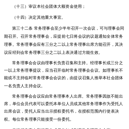
（十三）审议本社会团体大额资金使用；
（十四）决定其他重大事宜。
第三十二条
常务理事会至少半年召开一次会议，可与理事会同
期召开。召开常务理事会，应提前七日将会议的议题通知全体常务
理事。常务理事会应有三分之二以上常务理事出席方能召开，其决
议应经到会常务理事三分之二以上表决通过方能生效。
常务理事会会议由理事长负责召集和主持。经理事长或三分之
一以上常务理事提议，应当召开临时常务理事会会议。如理事长不
能或不主持临时常务理事会会议的，由提议召集人推举本社会团体
一名负责人主持会议。
常务理事会会议应由常务理事本人出席。常务理事因故不能出
席，单位会员代表可以委托本单位人员或其他常务理事作为受托人
出席会议，受托人应当出示授权委托书，在授权范围内行使表决
权。每位常务理事只能接受一份委托。