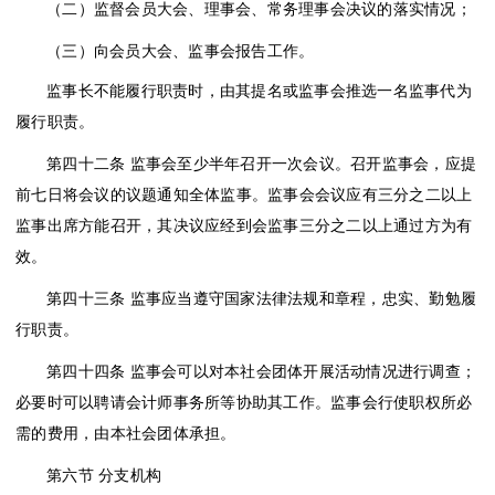
（二）监督会员大会、理事会、常务理事会决议的落实情况；
（三）向会员大会、监事会报告工作。
监事长不能履行职责时，由其提名或监事会推选一名监事代为
履行职责。
第四十二条
监事会至少半年召开一次会议。召开监事会，应提
前七日将会议的议题通知全体监事。监事会会议应有三分之二以上
监事出席方能召开，其决议应经到会监事三分之二以上通过方为有
效。
第四十三条
监事应当遵守国家法律法规和章程，忠实、勤勉履
行职责。
第四十四条
监事会可以对本社会团体开展活动情况进行调查；
必要时可以聘请会计师事务所等协助其工作。监事会行使职权所必
需的费用，由本社会团体承担。
第六节
分支机构