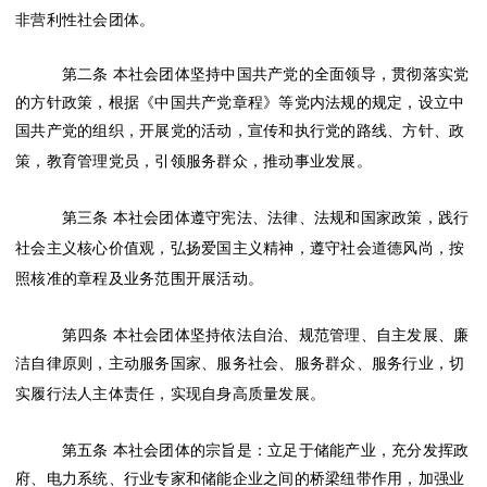
非营利性社会团体
。
第二条
本
社会
团体坚持中国共产党的全面领导，贯彻落实党
的方针政策，根据《中国共产党章程》等党内法规的规定，设立中
国共产党的组织，开展党的活动，宣传和执行党的路线、方针、政
策，教育管理党员，引领服务群众，推动事业发展。
第三条
本社会团体遵守宪法、法律、法规和国家政策，践行
社会主义核心价值观，弘扬爱国主义精神，遵守社会道德风尚，按
照核准的章程及业务范围开展活动。
第四条
本
社会
团体坚持依法自治、规范管理、自主发展、廉
洁自律原则，主动服务国家、服务社会、服务群众、
服务行业，切
实履行法人主体责任，实现自身高质量发展。
第五条
本
社会
团体的宗旨是：立足于储能产业，充分发挥政
府、电力系统、行业专家和储能企业之间的桥梁纽带作用，加强业