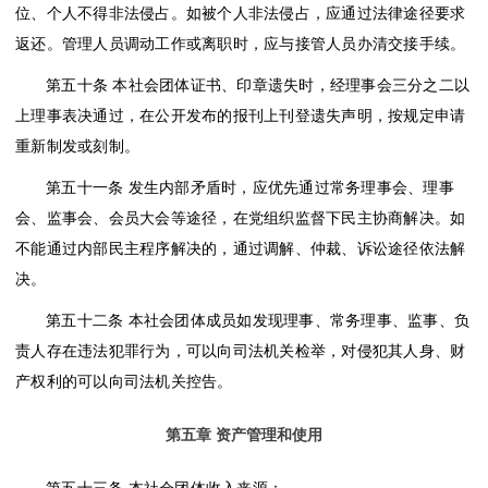
位、个人不得非法侵占。如被个人非法侵占，应通过法律途径要求
返还。管理人员调动工作或离职时，应与接管人员办清交接手续。
第五十条
本社会团体证书、印章遗失时，经理事会三分之二以
上理事表决通过，在公开发布的报刊上刊登遗失声明，按规定申请
重新制发或刻制。
第五十一条
发生内部矛盾时，应优先通过常务理事会、理事
会、监事会、会员大会等途径，在党组织监督下民主协商解决。如
不能通过内部民主程序解决的，通过调解、仲裁、诉讼途径依法解
决。
第五十二条
本社会团体成员如发现理事、常务理事、监事、负
责人存在违法犯罪行为，可以向司法机关检举，对侵犯其人身、财
产权利的可以向司法机关控告。
第五章
资产管理和使用
第五十三条
本社会团体收入来源：