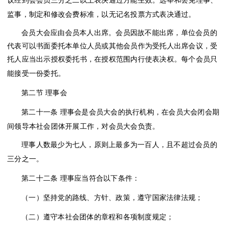
议经到会会员三分之二以上表决通过方能生效。选举和罢免理事、
监事，制定和修改会费标准，以无记名投票方式表决通过。
会员大会应由会员本人出席。会员因故不能出席，单位会员的
代表可以书面委托本单位人员或其他会员作为受托人出席会议，受
托人应当出示授权委托书，在授权范围内行使表决权。每个会员只
能接受一份委托。
第二节
理事会
第二十一条
理事会是会员大会的执行机构，在会员大会闭会期
间领导本社会团体开展工作，对会员大会负责。
理事人数最少为七人，原则上最多为一百人，且不超过会员的
三分之一。
第二十二条
理事应当符合以下条件：
（一）坚持党的路线、方针、政策，遵守国家法律法规；
（二）遵守本社会团体的章程和各项制度规定；