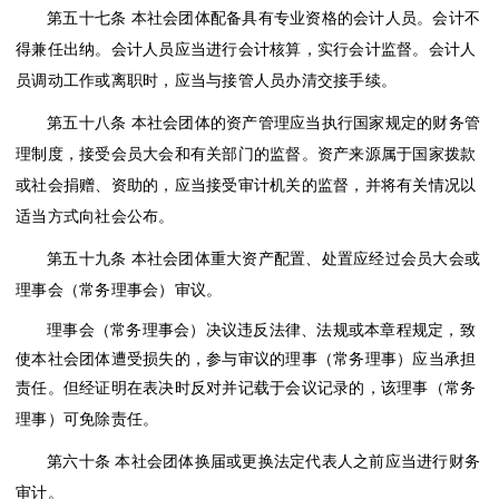
第五十七条
本社会团体配备具有专业资格的会计人员。会计不
得兼任出纳。会计人员应当进行会计核算，实行会计监督。会计人
员调动工作或离职时，应当与接管人员办清交接手续。
第五十八条
本社会团体的资产管理应当执行国家规定的财务管
理制度，接受会员大会和有关部门的监督。资产来源属于国家拨款
或社会捐赠、资助的，应当接受审计机关的监督，并将有关情况以
适当方式向社会公布。
第五十九条
本社会团体重大资产配置、处置应经过会员大会或
理事会（常务理事会）审议。
理事会（常务理事会）决议违反法律、法规或本章程规定，致
使本社会团体遭受损失的，参与审议的理事（常务理事）应当承担
责任。但经证明在表决时反对并记载于会议记录的，该理事（常务
理事）可免除责任。
第六十条
本社会团体换届或更换法定代表人之前应当进行财务
审计。