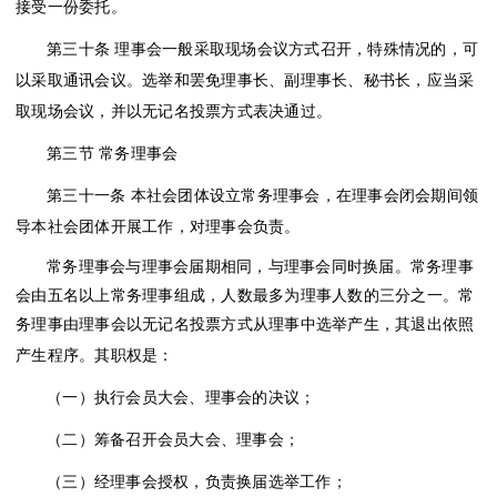
接受一份委托。
第三十条
理事会一般采取现场会议方式召开，特殊情况的，可
以采取通讯会议。选举和罢免理事长、副理事长、秘书长，应当采
取现场会议，并以无记名投票方式表决通过。
第三节
常务理事会
第三十一条
本社会团体设立常务理事会，在理事会闭会期间领
导本社会团体开展工作，对理事会负责。
常务理事会与理事会届期相同，与理事会同时换届。常务理事
会由五名以上常务理事组成，人数最多为理事人数的三分之一。常
务理事由理事会以无记名投票方式从理事中选举产生，其退出依照
产生程序。其职权是：
（一）执行会员大会、理事会的决议；
（二）筹备召开会员大会、理事会；
（三）经理事会授权，负责换届选举工作；