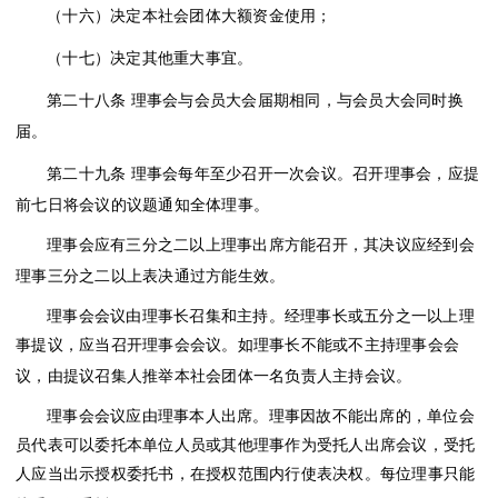
（十六）决定本社会团体大额资金使用；
（十七）决定其他重大事宜。
第二十八条
理事会与会员大会届期相同，与会员大会同时换
届。
第二十九条
理事会每年至少召开一次会议。召开理事会，应提
前七日将会议的议题通知全体理事。
理事会应有三分之二以上理事出席方能召开，其决议应经到会
理事三分之二以上表决通过方能生效。
理事会会议由理事长召集和主持。经理事长或五分之一以上理
事提议，应当召开理事会会议。如理事长不能或不主持理事会会
议，由提议召集人推举本社会团体一名负责人主持会议。
理事会会议应由理事本人出席。理事因故不能出席的，单位会
员代表可以委托本单位人员或其他理事作为受托人出席会议，受托
人应当出示授权委托书，在授权范围内行使表决权。每位理事只能