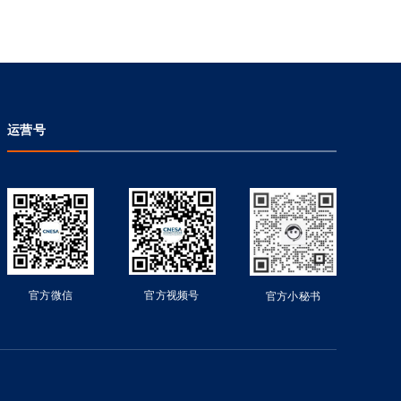
运营号
官方微信
官方视频号
官方小秘书