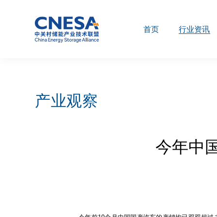
首页
行业资讯
产业观察
今年中国