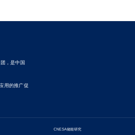
社团，是中国
应用的推广促
CNESA储能研究