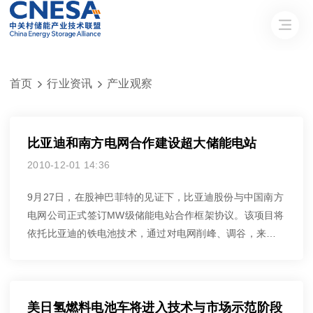
首页
行业资讯
产业观察


比亚迪和南方电网合作建设超大储能电站
2010-12-01 14:36
9月27日，在股神巴菲特的见证下，比亚迪股份与中国南方
电网公司正式签订MW级储能电站合作框架协议。该项目将
依托比亚迪的铁电池技术，通过对电网削峰、调谷，来解
决智能电网储电的世界级技术难题。 这也是继...
美日氢燃料电池车将进入技术与市场示范阶段