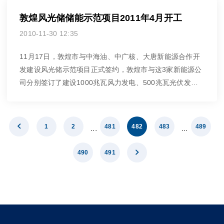
敦煌风光储储能示范项目2011年4月开工
2010-11-30 12:35
11月17日，敦煌市与中海油、中广核、大唐新能源合作开
发建设风光储示范项目正式签约，敦煌市与这3家新能源公
司分别签订了建设1000兆瓦风力发电、500兆瓦光伏发电
示范项目和储能项目的战略合作协议，计划...

1
2
481
482
483
489
...
...
490
491
