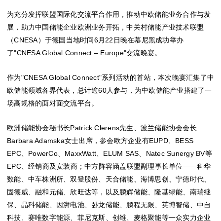
为充分发挥联盟国际化交流平台作用，推动中欧储能业务合作与发
展，助力中国储能企业欧洲业务开拓，中关村储能产业技术联盟
（CNESA）于德国当地时间6月22日晚在慕尼黑成功举办
了"CNESA Global Connect – Europe"交流晚宴。
作为"CNESA Global Connect"系列活动的首站，本次晚宴汇集了中
欧储能领域各界代表，总计逾60人参与，为中欧储能产业搭建了一
场高规格的面对面交流平台。
欧洲储能协会秘书长Patrick Clerens先生、波兰储能协会会长
Barbara Adamska女士出席，参会欧方企业有EUPD、BESS
EPC、PowerCo、MaxxWatt、ELUM SAS、Natec Sunergy BV等
EPC、经销商及安装商；中方阵容涵盖联盟副理事长单位——科华
数能、中车株洲所、双登股份、天合储能、海博思创、宁德时代、
固德威、融和元储、欣旺达等，以及鹏辉储能、隆基绿能、南瑞继
保、晶科储能、因湃电池、卧龙储能、鹏程无限、英博智储、中自
科技、赛唯数字能源、菲尼克斯、创维、麦格聚能等一众实力企业