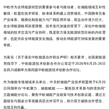
中欧作为全球能源转型的重要参与者与推动者，在储能领域互补性
极强：欧盟在技术研发、标准体系构建上优势领先，中国拥有完备
产业体系、规模化制造能力与广阔应用市场，双边合作潜力巨大。
在全球能源格局深度调整、技术迭代加速的背景下，深化中欧储能
领域的技术交流与产业协同，既是双方落实能源转型目标的内在需
求，也是共应全球能源安全挑战、推动全球能源可持续发展的重要
举措。
为落实《关于落实中欧能源合作联合声明》相关要求，在国家能源
局指导下，中欧能源技术创新合作办公室定于2026年6月25-26日
在四川成都举办第四届中欧能源技术创新合作论坛。
作为储能专项领域牵头单位，中关村储能产业技术联盟将于6月25
日同期举办"中欧聚力，储能赋能 —— 聚焦技术革新与跨境协同"
主题储能分论坛，聚焦中欧储能产业政策与技术创新议题，通过主
题报告与圆桌分享搭建高层次对话平台，助力双方破除合作壁垒、
实现互利共赢。