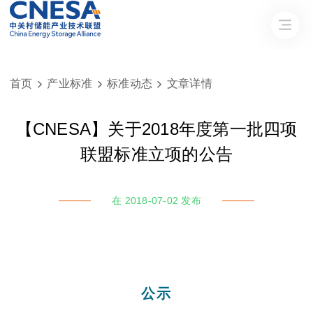
首页
产业标准
标准动态
文章详情



【CNESA】关于2018年度第一批四项
联盟标准立项的公告
在 2018-07-02 发布
公示