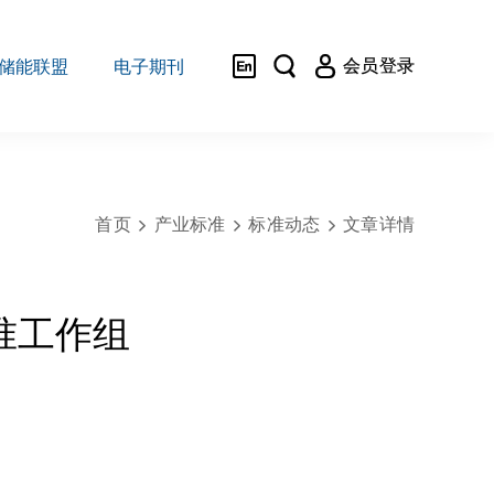



会员登录
储能联盟
电子期刊
首页
产业标准
标准动态
文章详情



准工作组