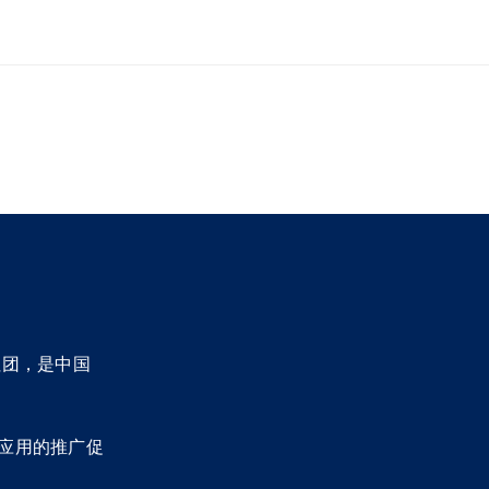
社团，是中国
应用的推广促