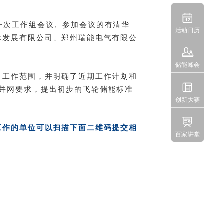

第一次工作组会议。参加会议的有清华
活动日历
术发展有限公司、郑州瑞能电气有限公

储能峰会
、工作范围，并明确了近期工作计划和

和并网要求，提出初步的飞轮储能标准
创新大赛

工作的单位可以扫描下面二维码提交相
百家讲堂