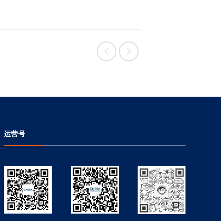


运营号