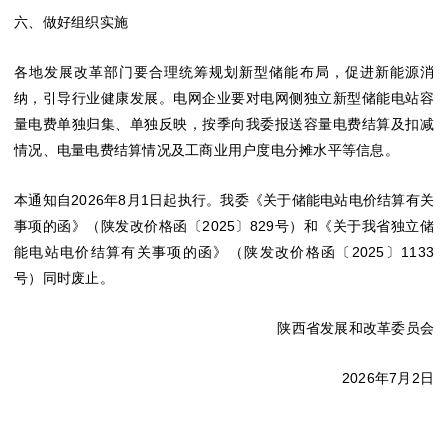
六、做好组织实施
各地发展改革部门要合理统筹规划新型储能布局，促进新能源消
纳，引导行业健康发展。电网企业要对电网侧独立新型储能电站容
量电费单独归集、单独反映，按季向我委报送容量电费结算及扣减
情况、电量电费结算情况及工商业用户度电分摊水平等信息。
本通知自2026年8月1日起执行。我委《关于储能电站电价结算有关
事项的函》（陕发改价格函〔2025〕829号）和《关于我省独立储
能电站电价结算有关事项的函》（陕发改价格函〔2025〕1133
号）同时废止。
陕西省发展和改革委员会
2026年7月2日