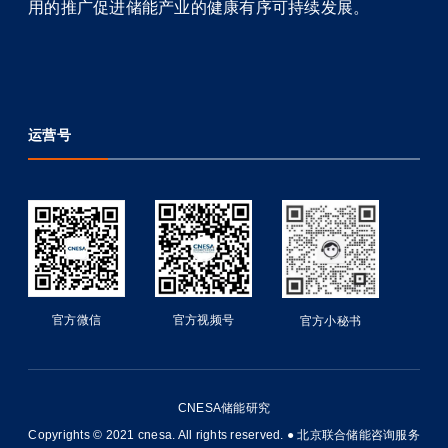
用的推广促进储能产业的健康有序可持续发展。
运营号
官方微信
官方视频号
官方小秘书
CNESA储能研究
友
Copyrights © 2021 cnesa. All rights reserved. ● 北京联合储能咨询服务