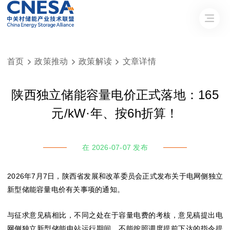
首页
政策推动
政策解读
文章详情



陕西独立储能容量电价正式落地：165
元/kW·年、按6h折算！
在 2026-07-07 发布
2026年7月7日，陕西省发展和改革委员会正式发布关于电网侧独立
新型储能容量电价有关事项的通知。
与征求意见稿相比，不同之处在于容量电费的考核，意见稿提出电
网侧独立新型储能电站运行期间，不能按照调度提前下达的指令提