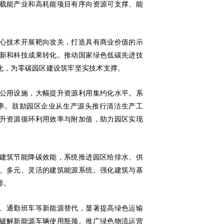
载能产业和高耗能项目有序向资源可支撑、能
。
心技术开展靶向攻关，打造具有商业价值的示
新和科技成果转化。推动国家绿色低碳先进技
化，为零碳园区建设筑牢坚实技术支撑。
公用设施，大幅提升资源利用集约化水平。系
率。鼓励园区企业从生产源头推行清洁生产工
升资源循环利用效率与附加值，助力园区实现
建筑节能降碳效能，系统推进园区给排水、供
、多元、灵活的建筑能源系统。强化建筑与基
排。
、通勤班车等新能源替代，显著提高绿色运输
破解新能源车辆使用瓶颈。推广绿色物流运营