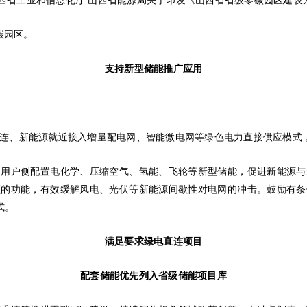
 山西省工业和信息化厅 山西省能源局关于印发《山西省省级零碳园区建
碳园区。
支持新型储能推广应用
连、新能源就近接入增量配电网、智能微电网等绿色电力直接供应模式
及用户侧配置电化学、压缩空气、氢能、飞轮等新型储能，促进新能源与
频的功能，有效缓解风电、光伏等新能源间歇性对电网的冲击。鼓励有条
式。
满足要求绿电直连项目
配套储能优先列入省级储能项目库