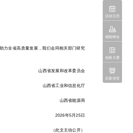

活动日历

储能峰会
助力全省高质量发展，我们会同相关部门研究

创新大赛

山西省发展和改革委员会
百家讲堂
山西省工业和信息化厅
山西省能源局
2026年5月25日
（此文主动公开）