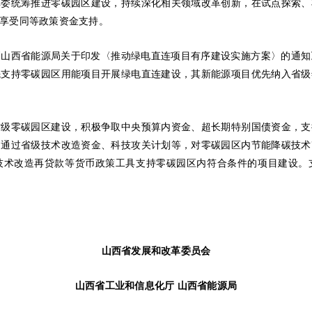
革委统筹推进零碳园区建设，持续深化相关领域改革创新，在试点探索、
享受同等政策资金支持。
山西省能源局关于印发〈推动绿电直连项目有序建设实施方案〉的通知》（
先支持零碳园区用能项目开展绿电直连建设，其新能源项目优先纳入省级
省级零碳园区建设，积极争取中央预算内资金、超长期特别国债资金，支
。通过省级技术改造资金、科技攻关计划等，对零碳园区内节能降碳技术
技术改造再贷款等货币政策工具支持零碳园区内符合条件的项目建设。
山西省发展和改革委员会
山西省工业和信息化厅 山西省能源局