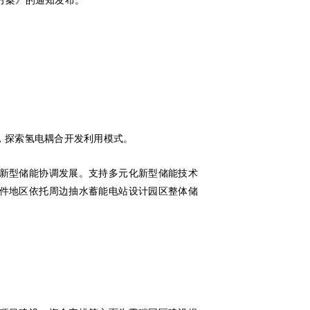
设方案》的通知发布。
，探索氢电耦合开发利用模式。
新型储能协调发展。支持多元化新型储能技术
件地区依托周边抽水蓄能电站设计园区整体储