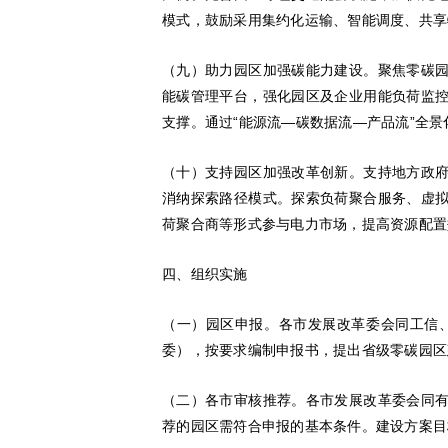
模式，鼓励采用集约化运输、智能调度、共享
（九）助力园区加强碳能力建设。聚焦零碳
能碳管理平台，强化园区及企业用能负荷监
支撑。通过“能源流—碳数据流—产品流”全
（十）支持园区加强改革创新。支持地方政
消纳探索路径模式。探索负荷聚合服务、虚
荷聚合商等形式参与电力市场，提高资源配置
四、组织实施
（一）园区申报。各市发展改革委会同工信
委），按要求编制申报书，提出省级零碳园区
（二）各市审核推荐。各市发展改革委会同
荐的园区需符合申报的基本条件。建设方案目