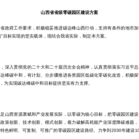
山西省省级零碳园区建设方案
、省政府工作要求，积极稳妥推进碳达峰山西行动，支持有条件的地市加
碳”目标实现的坚实载体，现结合我省实际，制定本方案。
导，深入贯彻党的二十大和二十届历次全会精神，认真贯彻落实习近平总
碳达峰碳中和，有计划、分步骤推进各类园区低碳化零碳化改造，积极探
，为实现碳达峰碳中和目标提供坚实有力支撑。
立足山西资源禀赋和产业发展实际，以零碳为核心目标，把零碳园区建设
过政策创新、技术创新、模式创新，着力破解高耗能产业深度降碳难题，
色鲜明、可复制、可推广的零碳园区建设路径。力争到2030年建设1