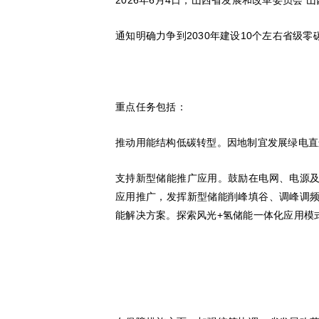
2026年6月4日，山西省发展和改革委员会
通知明确力争到2030年建设10个左右省级零
重点任务包括：
推动用能结构低碳转型。因地制宜发展绿电直
支持新型储能推广应用。鼓励在电网、电源
应用推广，发挥新型储能削峰填谷、调峰调
能解决方案。探索风光+氢储能一体化应用模