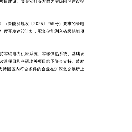
项目建设、资金安排等方面为零碳园区建设提
晋能源规发〔2025〕259号）要求的绿电
年度开发建设计划，配套储能列入省级储能项
持零碳电力供应系统、零碳供热系统、基础设
改造项目和科研攻关项目给予资金支持。鼓励
支持园区内符合条件的企业在沪深北交易所上