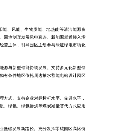
阳能、风能、生物质能、地热能等清洁能源资
。因地制宜发展绿电直连、新能源就近接入增
经营主体，引导园区主动参与绿证绿电市场化
能源与新型储能协调发展。支持多元化新型储
励有条件地区依托周边抽水蓄能电站设计园区
理方式。支持企业对标标杆水平、先进水平，
质、绿氢、绿氨掺烧等煤炭减量替代方式应用
产业低碳发展新路径。充分发挥零碳园区高比例