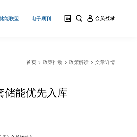



会员登录
储能联盟
电子期刊
首页
政策推动
政策解读
文章详情



套储能优先入库