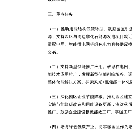
三、重点任务
（一）推动用能结构低碳转型。鼓励园区引
源，支持园区与周边非化石能源发电项目就
量配电网、智能微电网等绿色电力直接供应
交易。
（二）支持新型储能推广应用。鼓励在电网
能技术应用推广，发挥新型储能削峰填谷、
整体储能解决方案。探索风光+氢储能一体化
（三）深化园区企业节能降碳。推动园区建
实施节能降碳改造和用能设备更新，淘汰落
推广。鼓励企业建设极致能效工厂、零碳工厂
（四）培育绿色低碳产业。将零碳园区作为培