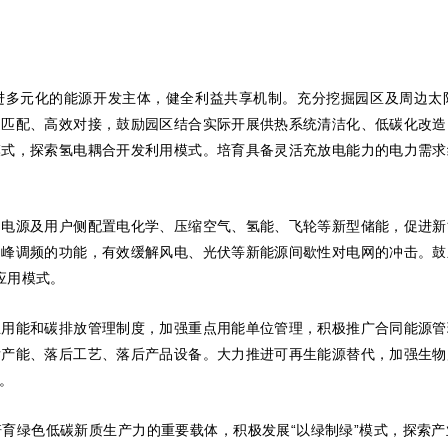
进多元化的能源开发主体，健全利益共享机制。充分挖掘园区及周边太
近匹配、高效对接，鼓励园区结合实际开展供热系统清洁化、低碳化改造
模式，探索氢电耦合开发利用模式。培育具备灵活充放电能力的电力需求
、电源及用户侧配置电化学、压缩空气、氢能、飞轮等新型储能，促进新
调峰调频的功能，有效缓解风电、光伏等新能源间歇性对电网的冲击。鼓
应用模式。
立用能和碳排放管理制度，加强重点用能单位管理，积极推广合同能源管
后产能、落后工艺、落后产品设备。大力推进可再生能源替代，加强生物
。
育绿色低碳新质生产力的重要载体，积极发展“以绿制绿”模式，探索