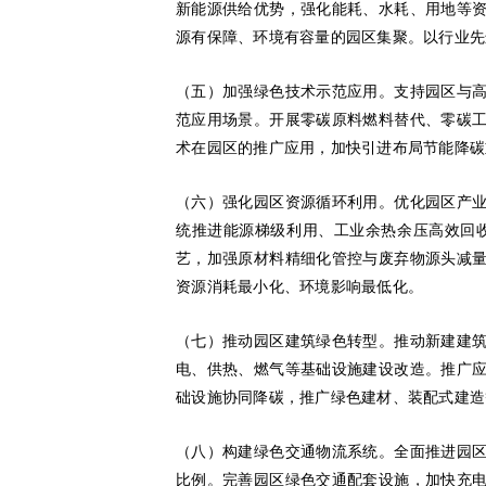
新能源供给优势，强化能耗、水耗、用地等
源有保障、环境有容量的园区集聚。以行业先
（五）加强绿色技术示范应用。支持园区与
范应用场景。开展零碳原料燃料替代、零碳
术在园区的推广应用，加快引进布局节能降碳
（六）强化园区资源循环利用。优化园区产
统推进能源梯级利用、工业余热余压高效回
艺，加强原材料精细化管控与废弃物源头减
资源消耗最小化、环境影响最低化。
（七）推动园区建筑绿色转型。推动新建建
电、供热、燃气等基础设施建设改造。推广
础设施协同降碳，推广绿色建材、装配式建造
（八）构建绿色交通物流系统。全面推进园
比例。完善园区绿色交通配套设施，加快充