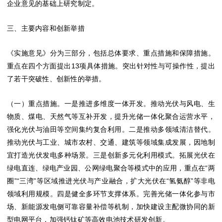
企业意见的基础上研究制定。
三、主要内容和创新举措
《实施意见》分为三部分，包括总体要求、重点措施和保障措施。
重点在四个方面提出13项具体措施。突出针对性与可操作性，提出
了若干突破性、创新性的举措。
（一）重点措施。一是推进多维度一体开发。推动光伏与风电、生
物质、煤电、天然气等互补开发，提升光储一体化聚合运营水平，
强化光伏与油田等空间集约复合利用。二是推动多领域清洁替代。
推动光伏与工业、城市农村、交通、建筑等领域集成发展，因地制
宜打造光伏发电多种场景。三是创新多元化利用模式。拓展光伏在
绿电直连、绿电产业园、公网绿电聚合等模式中的应用，重点在“两
圈”“三湾”等区域推进光伏与产业融合，扩大光伏在“氢氨醇”等非电
领域利用规模。四是健全多环节支撑体系。完善光储一体化参与市
场、新能源发电侧可靠容量补偿等机制，加快建设主配微协同的新
型电网平台，加强钙钛矿等高效电池技术研发创新。