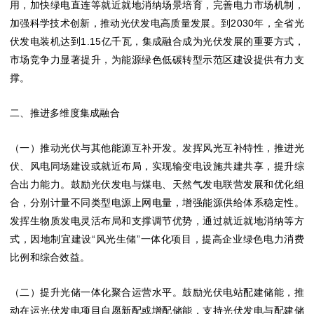
用，加快绿电直连等就近就地消纳场景培育，完善电力市场机制，
加强科学技术创新，推动光伏发电高质量发展。到2030年，全省光
伏发电装机达到1.15亿千瓦，集成融合成为光伏发展的重要方式，
市场竞争力显著提升，为能源绿色低碳转型示范区建设提供有力支
撑。
二、推进多维度集成融合
（一）推动光伏与其他能源互补开发。发挥风光互补特性，推进光
伏、风电同场建设或就近布局，实现输变电设施共建共享，提升综
合出力能力。鼓励光伏发电与煤电、天然气发电联营发展和优化组
合，分别计量不同类型电源上网电量，增强能源供给体系稳定性。
发挥生物质发电灵活布局和支撑调节优势，通过就近就地消纳等方
式，因地制宜建设“风光生储”一体化项目，提高企业绿色电力消费
比例和综合效益。
（二）提升光储一体化聚合运营水平。鼓励光伏电站配建储能，推
动在运光伏发电项目自愿新配或增配储能，支持光伏发电与配建储