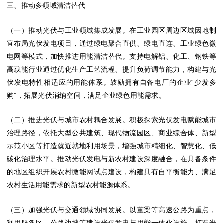
三、推动多领域清洁替代
（一）推动光伏与工业领域集成发展。在工业园区周边区域因地制
宜布局光伏发电项目，通过绿电聚合直供、绿电直连、工业绿色微
电网等模式，加快推进用能清洁替代。支持电解铝、化工、钢铁等
高载能行业通过优化生产工艺流程、提升负荷调节能力，构建与光
伏发电特性相适应的用能体系。鼓励拥有自备电厂的企业“少发多
购”，拓展光伏消纳空间，满足企业绿色用能需求。
（二）推进光伏与城市农村耦合发展。积极探索光伏发电赋能城市
治理路径，依托大型公共建筑、现代物流园区、商业综合体、新型
示范小区等打造就近就地利用场景，增强城市精细化、智慧化、低
碳化治理水平。推动光伏发电与新农村建设深度融合，在具备条件
的地区组织开展农村微能网试点建设，构建具有自平衡能力、满足
农村生活用能需求的新型农村能源体系。
（三）加强光伏与交通领域协同发展。以董梁等高速公路为重点，
利用服务区、公路边坡等建设光伏发电与用能一体化设施，打造光