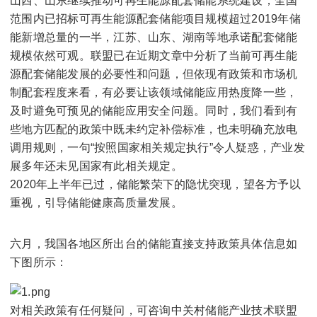
山西、山东继续推动可再生能源配套储能系统建设，全国
范围内已招标可再生能源配套储能项目规模超过2019年储
能新增总量的一半，江苏、山东、湖南等地承诺配套储能
规模依然可观。联盟已在近期文章中分析了当前可再生能
源配套储能发展的必要性和问题，但依现有政策和市场机
制配套程度来看，有必要让该领域储能应用热度降一些，
及时避免可预见的储能应用安全问题。同时，我们看到有
些地方匹配的政策中既未约定补偿标准，也未明确充放电
调用规则，一句“按照国家相关规定执行”令人疑惑，产业发
展多年还未见国家有此相关规定。
2020年上半年已过，储能繁荣下的隐忧突现，望各方予以
重视，引导储能健康高质量发展。
六月，我国各地区所出台的储能直接支持政策具体信息如
下图所示：
对相关政策有任何疑问，可咨询中关村储能产业技术联盟