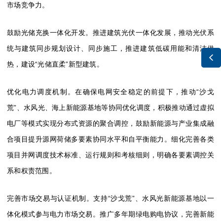
市场竞争力。
鼓励光储充换一体化开发。
推进建筑光伏一体化发展，推动光伏系
统与建筑同步规划设计、同步施工，推进建筑低碳用能和清洁供

热，建设“光储直柔”新型建筑。
优化电力调度机制。在确保电网安全稳定的前提下，推动“沙戈
荒”、水风光、海上新能源基地等协同优化调度，
积极推动通过虚拟
电厂等模式实现分布式资源的聚合调控
，鼓励新能源与产业集成融
合项目提升源网荷储多要素协同水平和自平衡能力。细化完善各类
项目并网调度技术标准、运行规则和考核细则，明确各要素调控关
系和权责范围。
完善市场交易与认证机制。
支持“沙戈荒”、水风光新能源基地以一
体化模式参与电力市场交易。
推广多年期绿电购电协议，完善新能