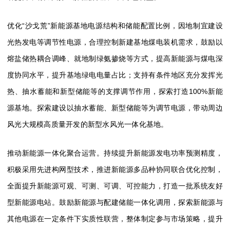
优化“沙戈荒”新能源基地电源结构和储能配置比例，
因地制宜建设
光热发电等调节性电源，合理控制新建基地煤电装机需求，鼓励以
熔盐储热耦合调峰、就地制绿氨掺烧等方式，提高新能源与煤电深
度协同水平，提升基地绿电电量占比；支持有条件地区充分发挥光
热、
抽水蓄能和新型储能等的支撑调节作用，
探索打造100%新能
源基地。
探索建设以抽水蓄能、新型储能等为调节电源，带动周边
风光大规模高质量开发的新型水风光一体化基地。
推动新能源一体化聚合运营。持续提升新能源发电功率预测精度，
积极采用先进构网型技术，推进新能源多品种协同联合优化控制，
全面提升新能源可观、可测、可调、可控能力，打造一批系统友好
型新能源电站。
鼓励新能源与配建储能一体化调用
，探索新能源与
其他电源在一定条件下实质性联营，整体制定参与市场策略，提升