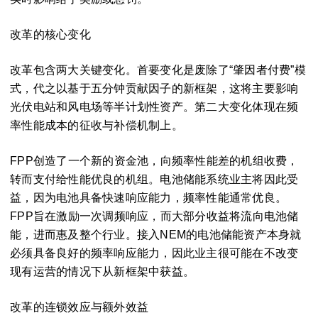
改革的核心变化
改革包含两大关键变化。首要变化是废除了“肇因者付费”模
式，代之以基于五分钟贡献因子的新框架，这将主要影响
光伏电站和风电场等半计划性资产。第二大变化体现在频
率性能成本的征收与补偿机制上。
FPP创造了一个新的资金池，向频率性能差的机组收费，
转而支付给性能优良的机组。电池储能系统业主将因此受
益，因为电池具备快速响应能力，频率性能通常优良。
FPP旨在激励一次调频响应，而大部分收益将流向电池储
能，进而惠及整个行业。接入NEM的电池储能资产本身就
必须具备良好的频率响应能力，因此业主很可能在不改变
现有运营的情况下从新框架中获益。
改革的连锁效应与额外效益