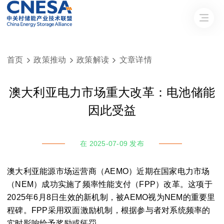
首页
政策推动
政策解读
文章详情



澳大利亚电力市场重大改革：电池储能
因此受益
在 2025-07-09 发布
澳大利亚能源市场运营商（AEMO）近期在国家电力市场
（NEM）成功实施了频率性能支付（FPP）改革。这项于
2025年6月8日生效的新机制，被AEMO视为NEM的重要里
程碑。FPP采用双面激励机制，根据参与者对系统频率的
实时影响给予奖励或惩罚。