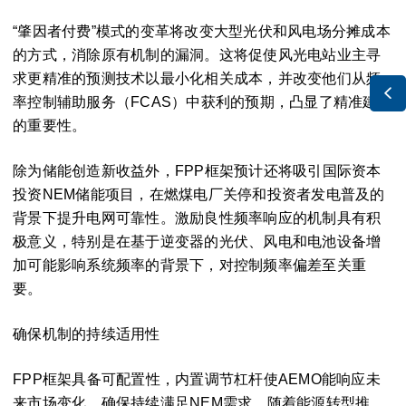
“肇因者付费”模式的变革将改变大型光伏和风电场分摊成本
的方式，消除原有机制的漏洞。这将促使风光电站业主寻
求更精准的预测技术以最小化相关成本，并改变他们从频

率控制辅助服务（FCAS）中获利的预期，凸显了精准建模
的重要性。
除为储能创造新收益外，FPP框架预计还将吸引国际资本
投资NEM储能项目，在燃煤电厂关停和投资者发电普及的
背景下提升电网可靠性。激励良性频率响应的机制具有积
极意义，特别是在基于逆变器的光伏、风电和电池设备增
加可能影响系统频率的背景下，对控制频率偏差至关重
要。
确保机制的持续适用性
FPP框架具备可配置性，内置调节杠杆使AEMO能响应未
来市场变化，确保持续满足NEM需求。随着能源转型推