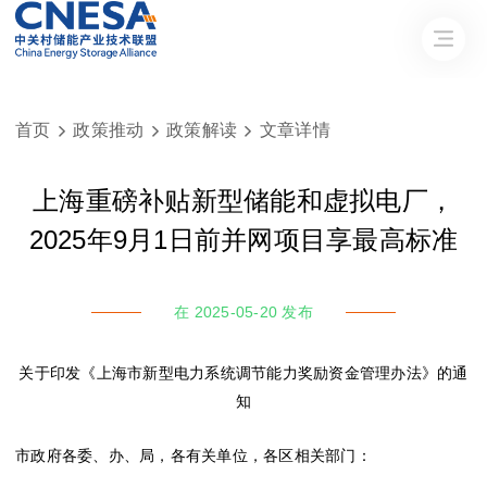
首页
政策推动
政策解读
文章详情



上海重磅补贴新型储能和虚拟电厂，
2025年9月1日前并网项目享最高标准
在 2025-05-20 发布
关于印发《上海市新型电力系统调节能力奖励资金管理办法》的通
知
市政府各委、办、局，各有关单位，各区相关部门：