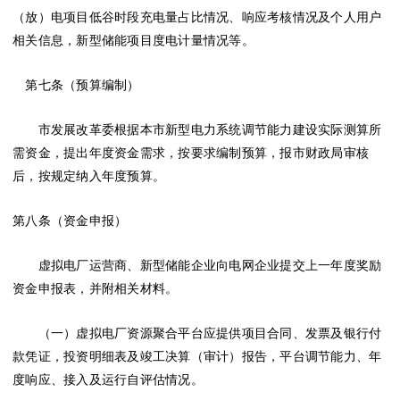
（放）电项目低谷时段充电量占比情况、响应考核情况及个人用户
相关信息，新型储能项目度电计量情况等。
第七条（预算编制）
市发展改革委根据本市新型电力系统调节能力建设实际测算所
需资金，提出年度资金需求，按要求编制预算，报市财政局审核
后，按规定纳入年度预算。
第八条（资金申报）
虚拟电厂运营商、新型储能企业向电网企业提交上一年度奖励
资金申报表，并附相关材料。
（一）虚拟电厂资源聚合平台应提供项目合同、发票及银行付
款凭证，投资明细表及竣工决算（审计）报告，平台调节能力、年
度响应、接入及运行自评估情况。