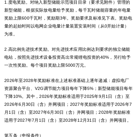
1.度电奖励。对纳入新型储能示范项目目录（要求见附件）管理的
新型储能，根据实际放电量给予奖励，每千瓦时储能容量的年电量
奖励上限600千瓦时，奖励期3年。奖励要求及标准见下表。奖励电
量的起始时间以电网企业电量计量装置安装时间（从0开始计量）
为准。
2.高比例先进技术奖励。对先进技术应用比例达到要求的独立储能
电站，按照先进技术设备投资高出常规锂电投资的40%，另行给予
一次性奖励。每个项目奖励上限5000万元。
2026年至2028年奖励标准在上述标准基础上逐年递减：虚拟电厂
资源聚合平台、V2G调节能力项目每年下降5%；新型储能项目每年
下降10%。其中，2026年奖励标准适用于2025年9月1日（含）至
2026年6月30日（含）并网项目；2027年奖励标准适用于2026年7
月1日（含）至2027年6月30日（含）并网项目；2028年奖励标准
适用于2027年7月1日（含）至2028年12月31日（含）并网项目。
第五条（申报条件）