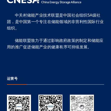
中关村储能产业技术联盟是中国社会组织5A级社
团，是中国第一个专注在储能领域的非营利性国际行业
组织。
储能联盟致力于通过影响政府政策的制定和储能应
用的推广促进储能产业的健康有序可持续发展。
运营号