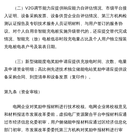
（二）V2G调节能力应提供响应能力自评估情况、市级平台接
入证明、设备采购发票、设备供货企业自评估情况、第三方机构检
测认证报告及专职技术服务人员证明材料、与用户签订的服务协
议。对个人自用非智能充电桩实施升级替代的，还应提交替代完成
情况、智能充（放）电桩低谷时段充电量占比及个人用户独立报装
充电桩电表户号及装表日期。
（三）新型储能度电奖励申请应提供充放电时间、次数、电量
及申请资金明细；高比例先进技术独立储能电站奖励申请应提供设
备采购合同、到货清单和设备发票（复印件）。
第九条（资金审核）
电网企业对奖励申报材料进行技术校核。电网企业将校核意见
和材料报送市发展改革委前，虚拟电厂资源聚合平台申报材料应通
过市经济信息化委初审，用户侧储能申报材料应通过区经济信息化
部门初审。市发展改革委委托第三方机构对奖励申报材料进行审