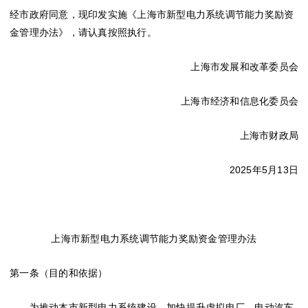
经市政府同意，现印发实施《上海市新型电力系统调节能力奖励资
金管理办法》，请认真按照执行。
上海市发展和改革委员会
上海市经济和信息化委员会
上海市财政局
2025年5月13日
上海市新型电力系统调节能力奖励资金管理办法
第一条（目的和依据）
为推动本市新型电力系统建设，加快提升虚拟电厂、电动汽车