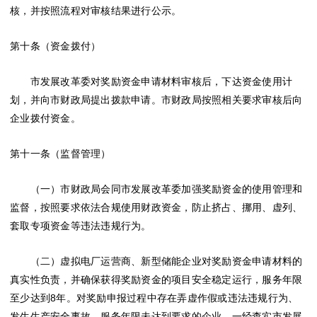
核，并按照流程对审核结果进行公示。
第十条（资金拨付）
市发展改革委对奖励资金申请材料审核后，下达资金使用计
划，并向市财政局提出拨款申请。市财政局按照相关要求审核后向
企业拨付资金。
第十一条（监督管理）
（一）市财政局会同市发展改革委加强奖励资金的使用管理和
监督，按照要求依法合规使用财政资金，防止挤占、挪用、虚列、
套取专项资金等违法违规行为。
（二）虚拟电厂运营商、新型储能企业对奖励资金申请材料的
真实性负责，并确保获得奖励资金的项目安全稳定运行，服务年限
至少达到8年。对奖励申报过程中存在弄虚作假或违法违规行为、
发生生产安全事故、服务年限未达到要求的企业，一经查实市发展