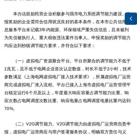
本办法鼓励民营企业积极参与我市电力系统调节能力建设。申

报奖励的企业需符合信用状况良好的基本条件，在本市公共信用信
息服务平台未记载3年内能源、环保领域严重失信信息，且未被列
为失信被执行人、重大税收违法案件当事人。申报奖励的调节能力
均应达到秒级调节能力要求，并符合以下要求：
（一）虚拟电厂资源聚合平台。平台所聚合的调节能力不低于
1兆瓦，且不低于电网企业首次认定数值，时长不低于2小时，技术
参数满足《上海电网虚拟电厂接入技术要求》，所属虚拟电厂运营
商完成虚拟电厂准入流程。平台已接入上海市虚拟电厂运营管理平
台稳定运行6个月及以上，年度最大响应容量占调节能力比重、响
应次数占电网调度次数比重、响应电量占电网调度电量比重均达到
70%。
（二）V2G调节能力。V2G调节能力由虚拟电厂运营商负责申
报，虚拟电厂运营商应与用户签署服务协议，明确双方责任与义