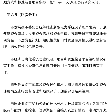
励方式和标准结合项目实际，按“一事一议”原则另行研究制订。
第六条（职责分工）
市发展改革委负责统筹推进新型电力系统调节能力发展，开展
奖励资金审核，提出资金需求和资金申请。统筹安排市节能减排专
项资金，下达资金计划。组织相关部门对资金使用情况进行监督管
理、绩效评价和信息公开。
市经济信息化委负责虚拟电厂项目和资源聚合平台运行情况初
审工作，指导区经济信息化部门开展用户侧储能示范项目初审工
作。
市财政局负责预算和资金拨付审核，组织市发展改革委对资金
使用情况进行监督管理和绩效评价，加强评价结果运用。
电网企业负责奖励资金的技术校核，校核事项包括：各项目秒
级调节能力，虚拟电厂资源聚合平台接入及运行情况，电动汽车充