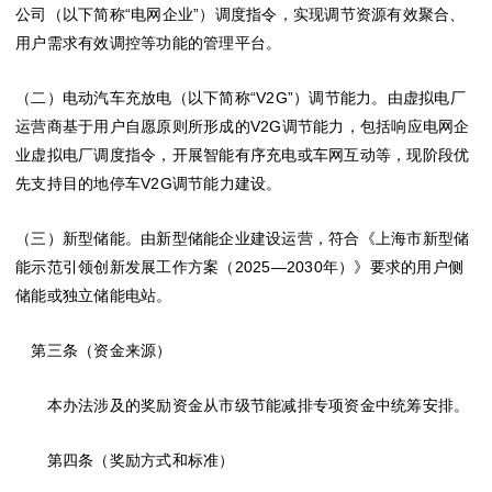
公司（以下简称“电网企业”）调度指令，实现调节资源有效聚合、
用户需求有效调控等功能的管理平台。
（二）电动汽车充放电（以下简称“V2G”）调节能力。由虚拟电厂
运营商基于用户自愿原则所形成的V2G调节能力，包括响应电网企
业虚拟电厂调度指令，开展智能有序充电或车网互动等，现阶段优
先支持目的地停车V2G调节能力建设。
（三）新型储能。由新型储能企业建设运营，符合《上海市新型储
能示范引领创新发展工作方案（2025—2030年）》要求的用户侧
储能或独立储能电站。
第三条（资金来源）
本办法涉及的奖励资金从市级节能减排专项资金中统筹安排。
第四条（奖励方式和标准）