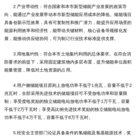
2.产业带动性：符合国家和本市新型储能产业发展的政策导
向，能通过产业发展带动本市新型储能应用成本的降低。储能项目
具备创新示范效果，具有可复制性和推广潜力，能提升应用场景的
能源利用效率和经济性，能带动关键材料、核心设备等规模化发
展，能推动供应链协同，可为制订行业技术标准提供支撑。
3.用地集约性：符合本市土地集约利用的总体要求。在符合消
防要求的前提下，采用固定建筑物内多层布置，提升储能单位面积
能量密度，降低对土地资源的占用。
4.用户侧储能项目原则上放电功率不低于1兆瓦，容量不低于2
兆瓦时，全部采用先进技术的储能项目可不受放电功率和容量限
制；享受度电奖励的独立储能电站放电功率不低于1万千瓦，容量
不低于2万千瓦时；享受高比例先进技术奖励的独立储能电站放电
功率不低于4万千瓦，容量不低于8万千瓦时。
5.经安全主管部门论证具备条件的氢储能及氢基能源技术，奖