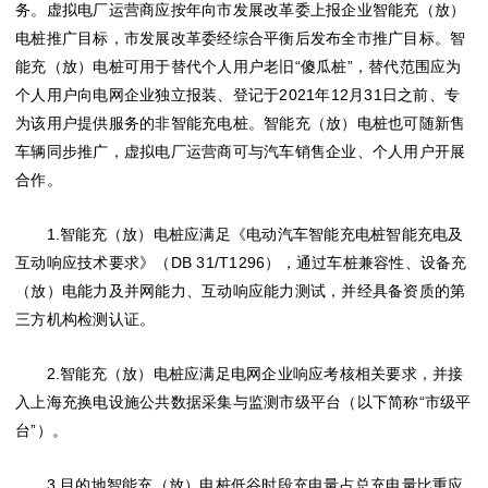
务。虚拟电厂运营商应按年向市发展改革委上报企业智能充（放）
电桩推广目标，市发展改革委经综合平衡后发布全市推广目标。智
能充（放）电桩可用于替代个人用户老旧“傻瓜桩”，替代范围应为
个人用户向电网企业独立报装、登记于2021年12月31日之前、专
为该用户提供服务的非智能充电桩。智能充（放）电桩也可随新售
车辆同步推广，虚拟电厂运营商可与汽车销售企业、个人用户开展
合作。
1.智能充（放）电桩应满足《电动汽车智能充电桩智能充电及
互动响应技术要求》（DB 31/T1296），通过车桩兼容性、设备充
（放）电能力及并网能力、互动响应能力测试，并经具备资质的第
三方机构检测认证。
2.智能充（放）电桩应满足电网企业响应考核相关要求，并接
入上海充换电设施公共数据采集与监测市级平台（以下简称“市级平
台”）。
3.目的地智能充（放）电桩低谷时段充电量占总充电量比重应