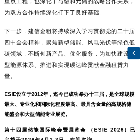
重点工程，也深化了与融和元储的战略合作关系，
为双方合作持续深化打下了良好基础。
下一步，建信金租将持续深入学习贯彻党的二十届
四中全会精神，聚焦新型储能、风电光伏等绿色低

碳领域，不断创新产品、优化服务，为加快建设新
型能源体系、推进和实现碳达峰贡献金融租赁力
量。
ESIE
设立于2012年，迄今已成功举办十三届，是全球规模
最大、专业化和国际化程度最高、最具含金量的高规格储
能盛会和大型储能专业展览。
第十四届储能国际峰会暨展览会
（
ESIE 2026
）已
定档于2026年4月1-3日，欢迎咨询。