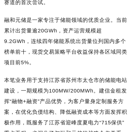
赛道的首次尝试。
融和元储
是一家专注于储能领域的优质企业。当前
累计出货量逾20GWh，资产运营规模超
9.2GWh，连续四年储能系统出货量位列国内多个
榜单前十，现货交易策略平台收益保持各区域同类
项目前5%。
本笔业务用于支持江苏省苏州市太仓市的储能电站
建设，一期规模为100MW/200MWh。建信金租发
挥“融物+融资”产品优势，为客户量身定制服务方
案，在优化
负债结构
、降低融资成本等方面发挥积
极作用，既服务了江苏省迎峰度夏电力“715保供”