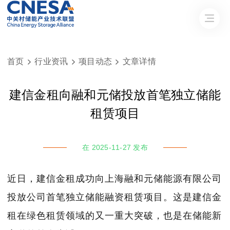
首页
行业资讯
项目动态
文章详情



建信金租向融和元储投放首笔独立储能
租赁项目
在 2025-11-27 发布
近日，建信金租成功向上海融和元储能源有限公司
投放公司首笔独立储能融资租赁项目。这是
建信金
租
在绿色租赁领域的又一重大突破，也是在储能新