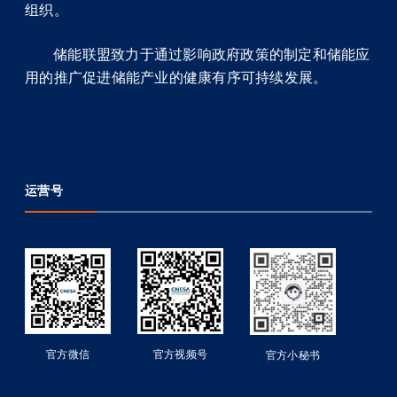
组织。
储能联盟致力于通过影响政府政策的制定和储能应
用的推广促进储能产业的健康有序可持续发展。
运营号
官方微信
官方视频号
官方小秘书