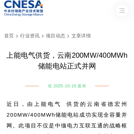
首页
行业资讯
项目动态
文章详情



上能电气供货，云南200MW/400MWh
储能电站正式并网
在 2025-10-16 发布
近日，由
上能电气
供货的云南省德宏州
200MW/400MWh储能电站成功实现全容量并
网。此项目不仅是中缅电力互联互通的战略枢