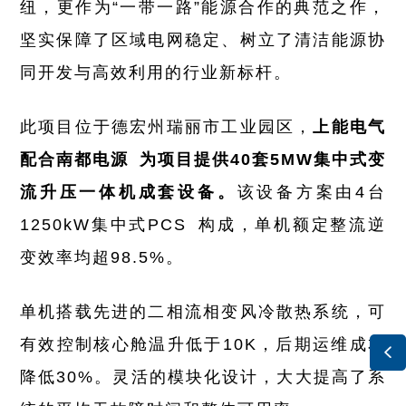
纽，更作为“一带一路”能源合作的典范之作，
坚实保障了区域电网稳定、树立了清洁能源协
同开发与高效利用的行业新标杆。
此项目位于德宏州瑞丽市工业园区，
上能电气
配合
南都电源
为项目提供40套5MW集中式变
流升压一体机成套设备。
该设备方案由4台
1250kW
集中式PCS
构成，单机额定整流逆
变效率均超98.5%。
单机搭载先进的二相流相变风冷散热系统，可
有效控制核心舱温升低于10K，后期运维成本

降低30%。灵活的模块化设计，大大提高了系