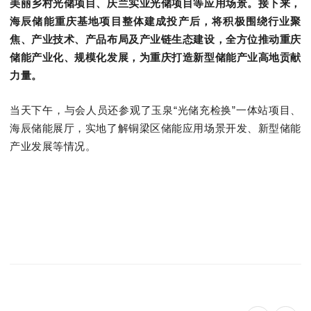
美丽乡村光储项目、庆兰实业光储项目等应用场景。接下来，
海辰储能重庆基地项目整体建成投产后，将积极围绕行业聚
焦、产业技术、产品布局及产业链生态建设，全方位推动重庆
储能产业化、规模化发展，为重庆打造新型储能产业高地贡献
力量。
当天下午，与会人员还参观了玉泉“光储充检换”一体站项目、
海辰储能展厅，实地了解铜梁区储能应用场景开发、新型储能
产业发展等情况。