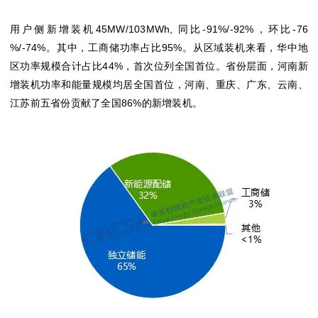
用户侧新增装机45MW/103MWh, 同比-91%/-92%，环比-76
%/-74%。其中，工商储功率占比95%。从区域装机来看，华中地
区功率规模合计占比44%，首次位列全国首位。省份层面，河南新
增装机功率和能量规模均居全国首位，河南、重庆、广东、云南、
江苏前五省份贡献了全国86%的新增装机。