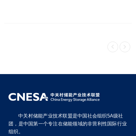


中关村储能产业技术联盟是中国社会组织5A级社
团，是中国第一个专注在储能领域的非营利性国际行业
组织。