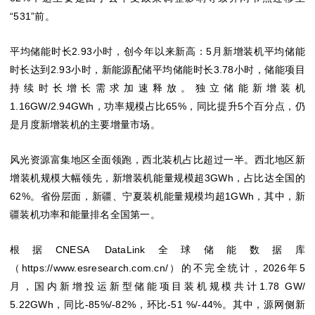
“531”前。
平均储能时长2.93小时，创今年以来新高：5月新增装机平均储能
时长达到2.93小时，新能源配储平均储能时长3.78小时，储能项目
持续时长增长需求加速释放。独立储能新增装机
1.16GW/2.94GWh，功率规模占比65%，同比提升5个百分点，仍
是月度新增装机的主要增量市场。
风光资源富集地区全面领跑，西北装机占比超过一半。西北地区新
增装机规模大幅领先，新增装机能量规模超3GWh，占比达全国的
62%。省份层面，新疆、宁夏装机能量规模均超1GWh，其中，新
疆装机功率和能量排名全国第一。
根据CNESA DataLink全球储能数据库
（https://www.esresearch.com.cn/）的不完全统计，2026年5
月，国内新增投运新型储能项目装机规模共计1.78 GW/
5.22GWh，同比-85%/-82%，环比-51 %/-44%。其中，源网侧新