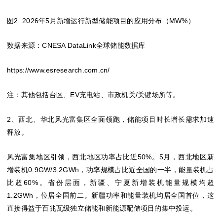
图2 2026年5月新增运行新型储能项目的应用分布（MW%）
数据来源：CNESA DataLink全球储能数据库
https://www.esresearch.com.cn/
注：其他包括台区、EV充电站、市政机关/关键场所等。
2、西北、华北风光富集区全面领跑，储能项目时长增长需求加速
释放。
风光富集地区引领，西北地区功率占比近50%。5月，西北地区新
增装机0.9GW/3.2GWh，功率规模占比近全国的一半，能量装机占
比超60%。省份层面，新疆、宁夏新增装机能量规模均超
1.2GWh，位居全国前二。新疆功率和能量装机均居全国首位，这
直接得益于百兆瓦级独立储能和新能源配储项目的集中投运。