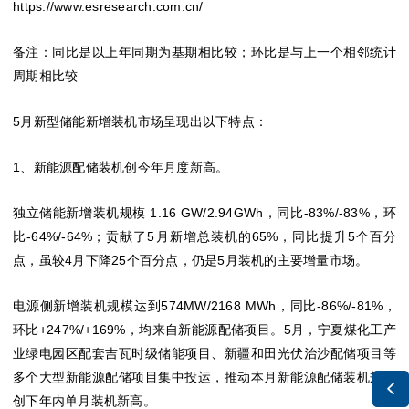
https://www.esresearch.com.cn/
备注：同比是以上年同期为基期相比较；环比是与上一个相邻统计
周期相比较
5月新型储能新增装机市场呈现出以下特点：
1、新能源配储装机创今年月度新高。
独立储能新增装机规模 1.16 GW/2.94GWh，同比-83%/-83%，环
比-64%/-64%；贡献了5月新增总装机的65%，同比提升5个百分
点，虽较4月下降25个百分点，仍是5月装机的主要增量市场。
电源侧新增装机规模达到574MW/2168 MWh，同比-86%/-81%，
环比+247%/+169%，均来自新能源配储项目。5月，宁夏煤化工产
业绿电园区配套吉瓦时级储能项目、新疆和田光伏治沙配储项目等
多个大型新能源配储项目集中投运，推动本月新能源配储装机规模

创下年内单月装机新高。