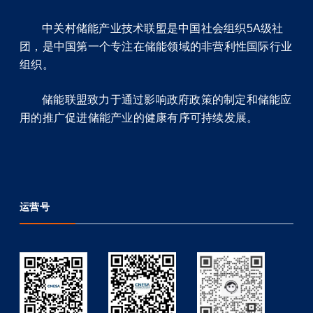
中关村储能产业技术联盟是中国社会组织5A级社
团，是中国第一个专注在储能领域的非营利性国际行业
组织。
储能联盟致力于通过影响政府政策的制定和储能应
用的推广促进储能产业的健康有序可持续发展。
运营号