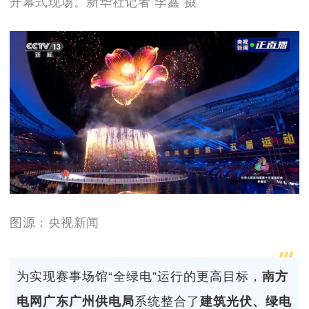
开幕式现场。新华社记者 李鑫 摄
图源：央视新闻
为实现赛事场馆“全绿电”运行的更高目标，
南方
电网广东广州供电局
系统整合了
建筑光伏、绿电