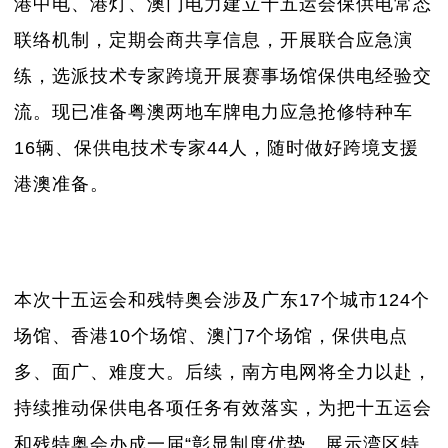
港中电、港灯、澳门电力建立十五运会保供电常态
联络机制，定期会商共享信息，开展联合应急演
练，选派技术专家跨境开展赛事场馆保供电经验交
流。现已准备粤澳两地车牌电力应急抢修特种车
16辆、保供电技术专家44人，随时做好跨境支援
港澳准备。
本次十五运会和残特奥会涉及广东17个城市124个
场馆、香港10个场馆、澳门7个场馆，保供电点
多、面广、难度大。后续，南方电网将全力以赴，
持续推动保供电各项任务有效落实，为把十五运会
和残特奥会办成一届“彰显制度优势、展示湾区特