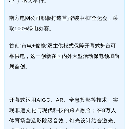
心”）盛大举行。
南方电网公司积极打造首届“碳中和”全运会，采
取100%绿电办赛。
首创“
市电+储能
”双主供模式保障开幕式舞台可
靠供电，这一创新在国内外大型活动保电领域尚
属首创。
开幕式运用
AIGC
、AR、全息投影等技术，实
现非遗文化与现代科技的跨界融合；在8万人
体育场营造影院级音效，灯光设计结合激光、