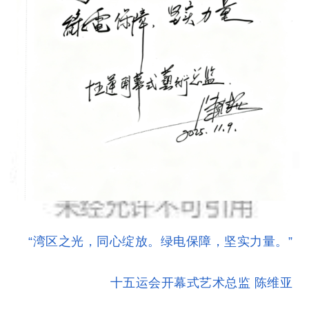
“
湾区之光，同心绽放。
绿电保障，坚实力量。”
十五运会开幕式艺术总监 陈维亚