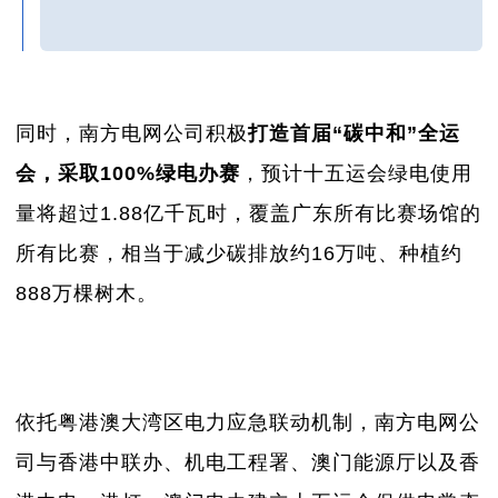
同时，南方电网公司积极
打造首届“碳中和”全运
会，采取100%绿电办赛
，预计十五运会绿电使用
量将超过1.88亿千瓦时，覆盖广东所有比赛场馆的
所有比赛，相当于减少碳排放约16万吨、种植约
888万棵树木。
依托粤港澳大湾区电力应急联动机制，南方电网公
司与香港中联办、机电工程署、澳门能源厅以及香