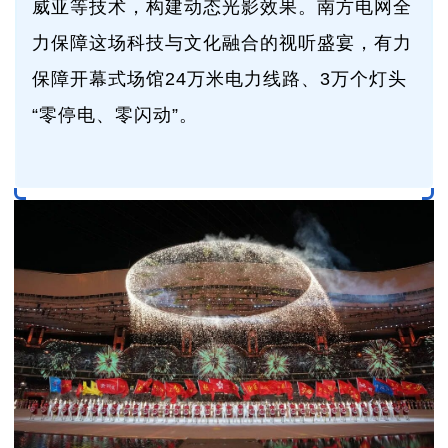
威亚等技术，构建动态光影效果。南方电网全
力保障这场科技与文化融合的视听盛宴，
有力
保障开幕式场馆24万米电力线路、3万个灯头
“零停电、零闪动”。