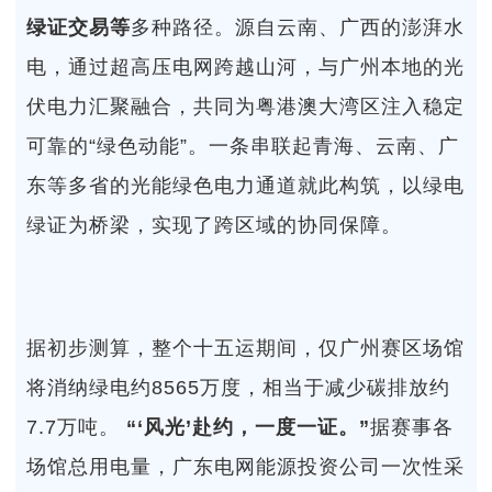
绿证交易等
多种路径。源自云南、广西的澎湃水
电，通过超高压电网跨越山河，与广州本地的光
伏电力汇聚融合，共同为粤港澳大湾区注入稳定
可靠的“绿色动能”。一条串联起青海、云南、广
东等多省的光能绿色电力通道就此构筑，以绿电
绿证为桥梁，实现了跨区域的协同保障。
据初步测算，整个十五运期间，仅广州赛区场馆
将消纳绿电约8565万度，相当于减少碳排放约
7.7万吨。
“‘风光’赴约，一度一证。”
据赛事各
场馆总用电量，广东电网能源投资公司一次性采