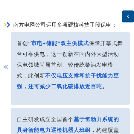

南方电网公司运用多项硬核科技手段保电：
首创
“市电+储能”双主供模式
保障开幕式舞
台可靠供电，这一创新在国内外大型活动
保电领域尚属首创。
较传统柴油发电模
式，此创新
不仅电压支撑和抗干扰能力更
强，还可减少二氧化碳排放近百吨
。
自主研发成立全国首个
基于氢动力系统的
具身智能
电力巡检机器人班组
，构建覆盖