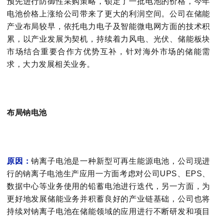
预先进行防御性采购策略，锁定了一批电池的价格，今年
电池价格上涨给公司带来了更大的利润空间。公司在储能
产业布局较早，依托电力电子及智能微电网方面的技术积
累，以产业发展为契机，持续着力风电、光伏、储能板块
市场结合重要合作方优势互补，针对海外市场的储能需
求，大力发展相关业务。
布局钠电池
原因：
钠离子电池是一种新型可再生能源电池，公司现进
行的钠离子电池生产应用一方面考虑对公司UPS、EPS、
数据中心等业务使用的铅蓄电池进行迭代，另一方面，为
更好地发展储能业务并积蓄良好的产业链基础，公司也将
持续对钠离子电池在储能领域的应用进行不断研发和项目