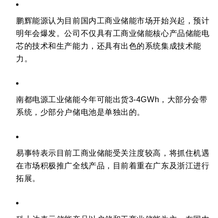
鹏辉能源认为目前国内工商业储能市场开始兴起，预计
明年会爆发。公司不仅具有工商业储能核心产品储能电
芯的技术和生产能力，还具有出色的系统集成技术能
力。
南都电源工业储能今年可能出货3-4GWh，大部分会带
系统，少部分户储电池是单独出的。
易事特表示目前工商业储能受关注度较高，将抓住机遇
在市场积极推广全线产品，目前着重在广东及浙江进行
拓展。