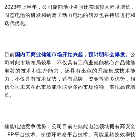
2023年上半年，公司储能池业务同比实现较大幅度增长，
固态电池的研发和钠离子动力电池的研发也在持续进行和
迭代优化。
目前
国内工商业储能市场开始兴起，预计明年会爆发。
公
司对此市场布局较早，不仅具有工商业储能核心产品储能
电芯的技术和生产能力，还具有出色的系统集成技术能
力，不仅具有技术优势，还有品牌、资金等诸多优势，相
信公司未来在此市场能争取更多的市场份额、实现高速增
长。
储能电池竞争优势：公司目前在储能电池领域拥有高安全
LFP平台技术、长循环寿命平台技术、高能量转换效率技