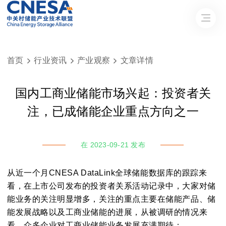
首页
行业资讯
产业观察
文章详情



国内工商业储能市场兴起：投资者关
注，已成储能企业重点方向之一
在 2023-09-21 发布
从近一个月CNESA DataLink全球储能数据库的跟踪来
看，在上市公司发布的投资者关系活动记录中，大家对储
能业务的关注明显增多，关注的重点主要在储能产品、储
能发展战略以及工商业储能的进展，从被调研的情况来
看，众多企业对工商业储能业务发展充满期待：