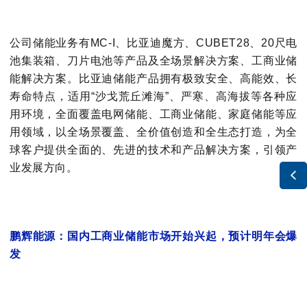
公司储能业务有MC-I、比亚迪魔方、CUBET28、20尺电
池集装箱、刀片电池等产品及全场景解决方案、工商业储
能解决方案。比亚迪储能产品拥有极致安全、高能效、长
寿命特点，适用“沙戈荒丘滩海”、严寒、高海拔等各种应
用环境，全面覆盖电网储能、工商业储能、家庭储能等应
用领域，以全场景覆盖、全价值创造和全生态打造，为全
球客户提供全面的、先进的技术和产品解决方案，引领产
业发展方向。

鹏辉能源：国内工商业储能市场开始兴起，预计明年会爆
发