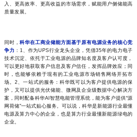
入、更高效率、更高收益的市场需求，赋能用户侧储能高
质量发展。
同时，
科华在工商业储能方面基于原有电源业务的核心竞
争力
：1、作为UPS行业龙头企业，凭借35年的电力电子
技术沉淀、依托于工业电源的品牌知名度及客户认可度，
可以更好地获取客户信息及客户信任，发挥品牌效应；同
时，也能够依赖于现有的工业电源市场销售网络开拓市
场。2、一站式的服务：科华既可以为客户提供电源的保
护，又可以提供光伏储能、微网及企业级数据中心解决方
案，同时配备科华AI智慧电能管理系统，能为客户提供“源
网荷储”一站式贴心服务。可以说，科华是新能源行业最懂
电源及算力中心的企业，也是算力行业最懂新能源绿电的
企业。