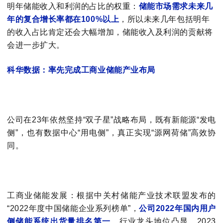
明年储能收入和利润的占比的权重：
储能市场需求未来几
年的复合增长率都在100%以上
，所以未来几年包括明年
的收入占比肯定还会大幅增加，储能收入及利润的贡献将
会进一步扩大。
科华数据：率先完成工商业储能产业布局
公司在23年依然坚持“双子星”战略布局，既有新能源“发电
侧”，也有数据中心“用电侧”，真正实现“源网荷储”高效协
同。
工商业储能发展：根据中关村储能产业技术联盟发布的
“2022年度中国储能企业系列榜单”，
公司2022年国内用户
侧储能系统出货量排名第一
，行业龙头地位凸显。2023