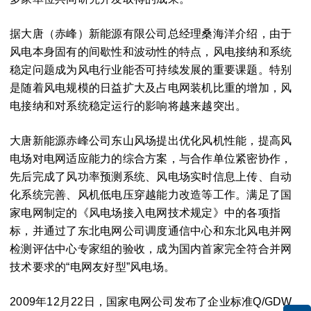
据大唐（赤峰）新能源有限公司总经理桑海洋介绍，由于
风电本身固有的间歇性和波动性的特点，风电接纳和系统
稳定问题成为风电行业能否可持续发展的重要课题。特别
是随着风电规模的日益扩大及占电网装机比重的增加，风
电接纳和对系统稳定运行的影响将越来越突出。
大唐新能源赤峰公司东山风场提出优化风机性能，提高风
电场对电网适应能力的综合方案，与合作单位紧密协作，
先后完成了风功率预测系统、风电场实时信息上传、自动
化系统完善、风机低电压穿越能力改造等工作。满足了国
家电网制定的《风电场接入电网技术规定》中的各项指
标，并通过了东北电网公司调度通信中心和东北风电并网
检测评估中心专家组的验收，成为国内首家完全符合并网
技术要求的“电网友好型”风电场。
2009年12月22日，国家电网公司发布了企业标准Q/GDW