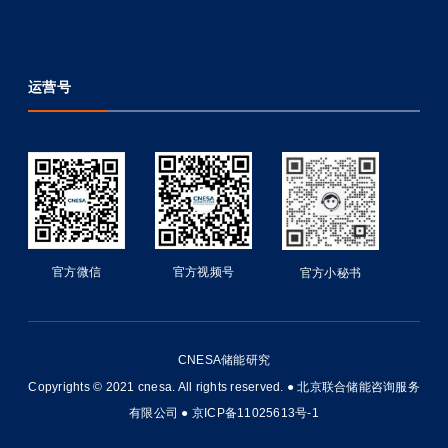
运营号
官方微信
官方视频号
官方小秘书
CNESA储能研究
友
Copyrights © 2021 cnesa. All rights reserved. ● 北京联合储能咨询服务
友
有限公司 ●
京ICP备11025613号-1
物