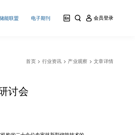



会员登录
储能联盟
电子期刊
首页
行业资讯
产业观察
文章详情



研讨会
究机构的二十余位专家就新型储能技术的