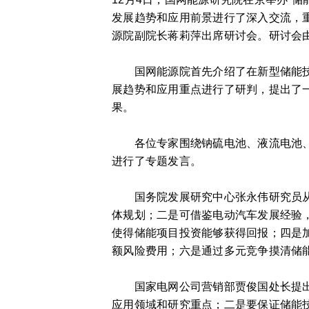
发展趋势和应用前景进行了深入交流，
源院副院长蒋莉萍出席研讨会。研讨会
国网能源院首先介绍了在新型储能技术
展趋势和应用重点进行了研判，提出了
果。
各位专家围绕钠硫电池、液流电池、锂
进行了专题发言。
国务院发展研究中心张永伟研究员从政
体规划；二是可借鉴电动汽车发展经验
使得储能项目投资能够获得回报；四是
额风险费用；六是通过多元竞争摸清储
国家电网公司营销部贾俊国处长提出了
应用领域和研究重点；二是要保证储能