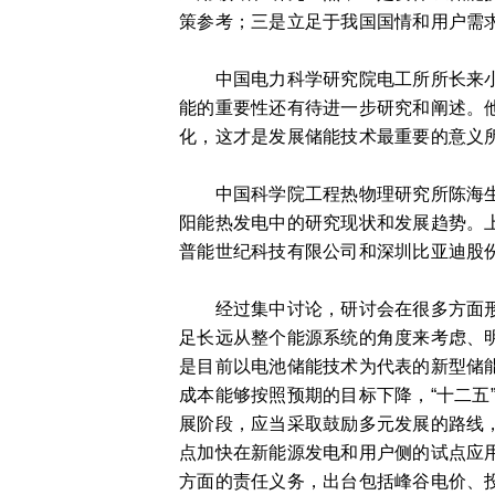
策参考；三是立足于我国国情和用户需
中国电力科学研究院电工所所长来小康
能的重要性还有待进一步研究和阐述。
化，这才是发展储能技术最重要的意义
中国科学院工程热物理研究所陈海生博
阳能热发电中的研究现状和发展趋势。
普能世纪科技有限公司和深圳比亚迪股
经过集中讨论，研讨会在很多方面形成
足长远从整个能源系统的角度来考虑、
是目前以电池储能技术为代表的新型储
成本能够按照预期的目标下降，“十二五
展阶段，应当采取鼓励多元发展的路线
点加快在新能源发电和用户侧的试点应
方面的责任义务，出台包括峰谷电价、