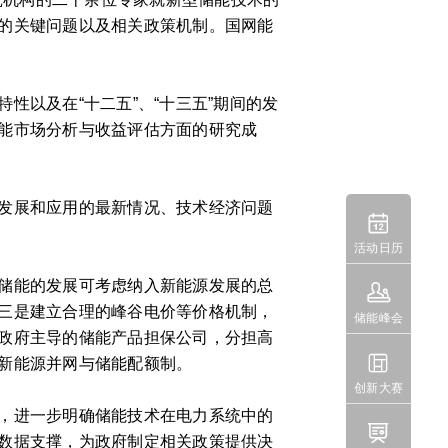
的关键问题以及相关政策机制。国网能
以及在“十二五”、“十三五”期间的发
能市场分析与收益评估方面的研究成
发展和应用的最新情况、技术经济问题

活动日历
储能的发展可考虑纳入新能源发展的总

三是建立合理的峰谷电价等价格机制，
储能峰会
政府主导的储能产品担保公司，分担高

新能源并网与储能配额制。
创新大赛
，进一步明确储能技术在电力系统中的

数据支撑，为政府制定相关政策提供决