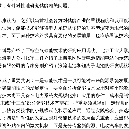
求，有针对性地研究储能相关问题。
认为，之所以当前社会各方对储能产业的重视程度和认可度
他认为，储能技术能够将电力系统从传统的功率型演变为现代的
所在。至于何种技术路线具有更好的发展前景，也应该看该技术
导介绍了压缩空气储能技术的研究应用现状。北京工业大学
上海电力公司张宇主任介绍了上海电网钠硫电池储能电站的示范
份有限公司的专家分别介绍了液流电池和锂离子电池的研发现状
了重要共识：一是储能技术是一项可能对未来能源系统发展
明确储能技术的发展定位，要全面分析储能技术应用对整个能源
能技术尚不具备在电力系统大规模化推广应用的条件，成本是制
”末或“十三五”部分储能技术有望在一些重要领域得到一定程度
，加快各类技术的小规模试点和示范应用，通过实践检验、筛选
用；四是针对性的政策法规对储能技术的发展至关重要，应当积
投资补贴在内的激励机制；五是充分借鉴新能源、电动汽车的发