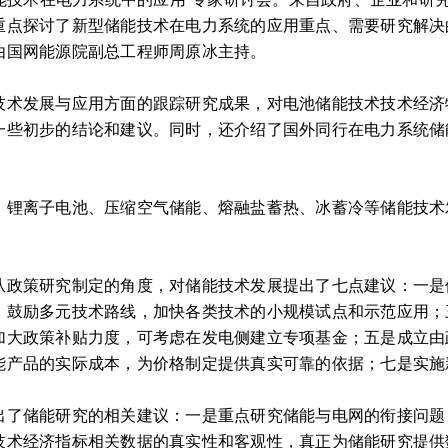
重点探讨了新型储能技术在电力系统的应用重点、需要研究解决
由国网能源院副总工程师周原冰主持。
发展与应用方面的跟踪研究成果，对电池储能技术技术经济特性
一些初步的结论和建议。同时，还介绍了国外同行在电力系统储
离子电池、压缩空气储能、熔融盐蓄热、冰蓄冷等储能技术
策研究制定的角度，对储能技术发展提出了七点建议：一是
，鼓励多元技术路线，加快各类技术的小规模试点和示范应用；
加大政策补贴力度，可考虑在发电侧建立专项基金；五是成立由
能产品的实际成本，为价格制定提供真实可靠的依据；七是实施
储能研究的相关建议：一是重点研究储能与电网的衔接问题
技术经济指标相关数据的真实性和客观性，真正为储能研究提供