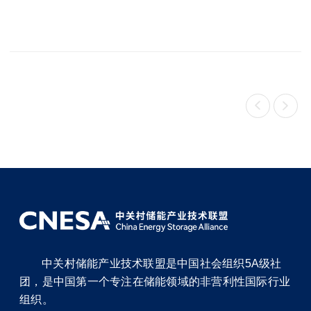


中关村储能产业技术联盟是中国社会组织5A级社
团，是中国第一个专注在储能领域的非营利性国际行业
组织。