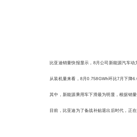
比亚迪销量快报显示，8月公司新能源汽车动力电
从装机量来看，8月0.758GWh环比7月下
其中，新能源乘用车下滑最为明显，根据销量快报
目前，比亚迪为了备战补贴退出后时代，正在