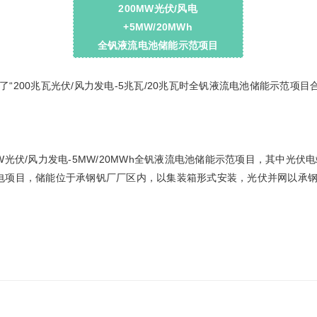
200MW光伏/风电
+5MW/20MWh
全钒液流电池储能示范项目
200兆瓦光伏/风力发电-5兆瓦/20兆瓦时全钒液流电池储能示范项目
W光伏/风力发电-5MW/20MWh全钒液流电池储能示范项目，其中光
电项目，储能位于承钢钒厂厂区内，以集装箱形式安装，光伏并网以承钢自