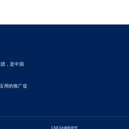
社团，是中国
应用的推广促
CNESA储能研究