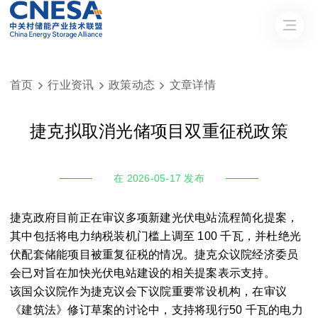
首页
行业资讯
政策动态
文章详情



捷克拟取消光储项目双重征税政策
在 2026-05-17 发布
捷克政府目前正在审议多项新建光伏电站流程简化提案，
其中包括将电力纳税装机门槛上调至 100 千瓦，并杜绝光
伏配套储能项目被重复征税的情况。捷克众议院经济委员
会已对旨在加快光伏电站建设的相关提案表示支持。
该国众议院作为捷克议会下议院重要常设机构，在审议
《建筑法》修订草案的讨论中，支持将现行50 千瓦的电力