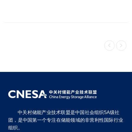


中关村储能产业技术联盟是中国社会组织5A级社
团，是中国第一个专注在储能领域的非营利性国际行业
组织。