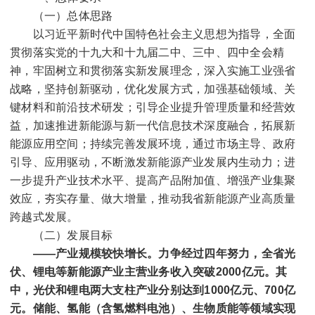
（一）总体思路
以习近平新时代中国特色社会主义思想为指导，全面
贯彻落实党的十九大和十九届二中、三中、四中全会精
神，牢固树立和贯彻落实新发展理念，深入实施工业强省
战略，坚持创新驱动，优化发展方式，加强基础领域、关
键材料和前沿技术研发；引导企业提升管理质量和经营效
益，加速推进新能源与新一代信息技术深度融合，拓展新
能源应用空间；持续完善发展环境，通过市场主导、政府
引导、应用驱动，不断激发新能源产业发展内生动力；进
一步提升产业技术水平、提高产品附加值、增强产业集聚
效应，夯实存量、做大增量，推动我省新能源产业高质量
跨越式发展。
（二）发展目标
——产业规模较快增长。
力争经过四年努力，全省光
伏、锂电等新能源产业主营业务收入突破
2000
亿元。
其
中，光伏和锂电两大支柱产业分别达到
1000
亿元、
700
亿
元。
储能、氢能（含氢燃料电池）、生物质能等领域实现