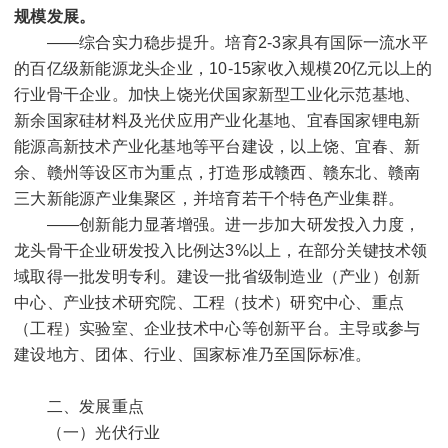
规模发展。
——综合实力稳步提升。培育
2-3
家具有国际一流水平
的百亿级新能源龙头企业，
10-15
家收入规模
20
亿元以上的
行业骨干企业。加快上饶光伏国家新型工业化示范基地、
新余国家硅材料及光伏应用产业化基地、宜春国家锂电新
能源高新技术产业化基地等平台建设，以上饶、宜春、新
余、赣州等设区市为重点，打造形成赣西、赣东北、赣南
三大新能源产业集聚区，并培育若干个特色产业集群。
——创新能力显著增强。进一步加大研发投入力度，
龙头骨干企业研发投入比例达
3%
以上，在部分关键技术领
域取得一批发明专利。建设一批省级制造业（产业）创新
中心、产业技术研究院、工程（技术）研究中心、重点
（工程）实验室、企业技术中心等创新平台。主导或参与
建设地方、团体、行业、国家标准乃至国际标准。
二、发展重点
（一）光伏行业