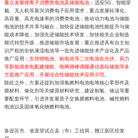
重点发展锂离子消费类电池及储能电池
；适应5G、智能穿
戴、无人机等新兴消费电子应用需求，重点发展轻薄化、
高容量、高充电速率的消费类电池；推动动力电池与储能
电池的技术共享与融合，加快促进储能电池性能提升与储
能成本降低；加强先进储能技术研发，加快相关企业制造
模式转型升级，推进储能市场发展；重点推进具有自主知
识产权的全钒液流电池等一批先进储能技术产业化及产品
推广应用；
支持锂电池、钒电池等二次电池在光伏、风力
等新能源发电配建储能、电网调峰调频通信基站储能等多
方面推广应用，开展综合性储能技术应用示范
。
除此之外，方案还提到加强氢燃料电池电堆核心零部件及
膜材料、催化剂等关键原材料研究，建设制氢、储运等重
要配套环节，引进并发展质子交换膜燃料电池、碱性燃料
电池以及固体氧化物燃料电池。
各设区市、省直管试点县（市）工信局，赣江新区经发