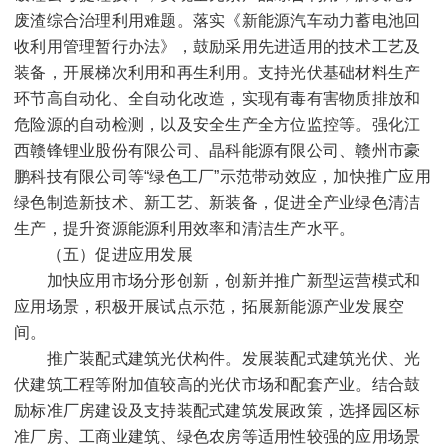
废渣综合治理利用难题。落实《新能源汽车动力蓄电池回
收利用管理暂行办法》，鼓励采用先进适用的技术工艺及
装备，开展梯次利用和再生利用。支持光伏基础材料生产
环节高自动化、全自动化改造，实现有毒有害物质排放和
危险源的自动检测，以及安全生产全方位监控等。强化江
西赣锋锂业股份有限公司、晶科能源有限公司、赣州市豪
鹏科技有限公司等“绿色工厂”示范带动效应，加快推广应用
绿色制造新技术、新工艺、新装备，促进全产业绿色清洁
生产，提升资源能源利用效率和清洁生产水平。
（五）促进应用发展
加快应用市场分形创新，创新并推广新型运营模式和
应用场景，积极开展试点示范，拓展新能源产业发展空
间。
推广装配式建筑光伏构件。发展装配式建筑光伏、光
伏建筑工程等附加值较高的光伏市场和配套产业。结合鼓
励标准厂房建设及支持装配式建筑发展政策，选择园区标
准厂房、工商业建筑、绿色农房等适用性较强的应用场景