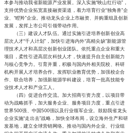
本参与推动我省新能源产业发展。深入实施“映山红行动”，
支持优势企业拓宽直接融资渠道，着力培育行业“独角兽”企
业、“瞪羚”企业。推动龙头企业上市融资、并购重组及创新
发展，发挥上市公司引领带动作用。
（三）建设人才队伍。通过实施引进培养创新创业高
层次人才“千人计划”，加快引进海内外“高精尖缺”新能源管
理技术人才和高层次创新创业团队。依托重点企业和重大
项目，柔性引进高层次科技人才，快速提升自主创新能力
与核心竞争力。引育并重，积极与国内外相关院校、科研
机构开展人才培养合作。发挥职业教育优势，加强校企合
作、联合培养，加强新能源学科建设，培育一批高技能专
业技术人才和产业工人。
（四）促进合作交流。加大招商引资力度，以项目带
动为战略抓手，加大服务企业、服务项目力度，重点引进
世界
500
强、中国
500
强以及行业领军企业。鼓励我省龙头
企业实施“走出去”战略，加快全球布局，设立海外生产和研
发基地，建立全球营销网络。推动与国内外企业、行业组