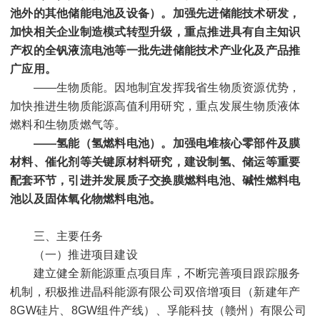
池外的其他储能电池及设备）。
加强先进储能技术研发，
加快相关企业制造模式转型升级，重点推进具有自主知识
产权的全钒液流电池等一批先进储能技术产业化及产品推
广应用。
——生物质能。因地制宜发挥我省生物质资源优势，
加快推进生物质能源高值利用研究，重点发展生物质液体
燃料和生物质燃气等。
——氢能（氢燃料电池）。
加强电堆核心零部件及膜
材料、催化剂等关键原材料研究，建设制氢、储运等重要
配套环节，引进并发展质子交换膜燃料电池、碱性燃料电
池以及固体氧化物燃料电池。
三、主要任务
（一）推进项目建设
建立健全新能源重点项目库，不断完善项目跟踪服务
机制，积极推进晶科能源有限公司双倍增项目（新建年产
8GW
硅片、
8GW
组件产线）、孚能科技（赣州）有限公司