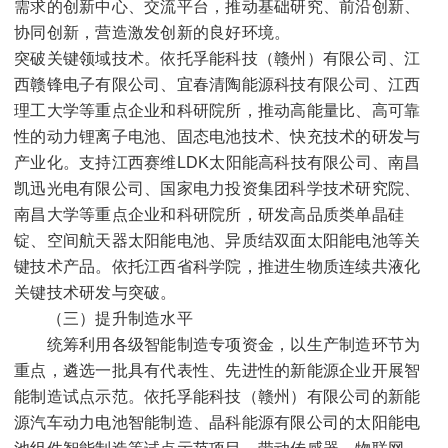
需求的创新中心、交流平台，推动基础研究、前沿创新、
协同创新，营造激发创新的良好环境。
突破关键领域技术。依托孚能科技（赣州）有限公司、江
西赣锋电子有限公司、宜春清陶能源科技有限公司、江西
理工大学等重点企业和科研院所，推动高能量比、高可靠
性的动力锂离子电池、固态电池技术、快充技术的研发与
产业化。支持江西赛维
LDK
太阳能高科技有限公司、南昌
凯迅光电有限公司、国家电力投资集团科学技术研究院、
南昌大学等重点企业和科研院所，研发高品质类单晶硅
锭、空间航天器太阳能电池、异质结双面太阳能电池等关
键技术产品。依托江西省科学院，推进生物质连续共液化
关键技术研发与突破。
（三）提升制造水平
统筹利用各级智能制造专项资金，以生产制造环节为
重点，遴选一批具有代表性、先进性的新能源企业开展智
能制造试点示范。依托孚能科技（赣州）有限公司的新能
源汽车动力电池智能制造、晶科能源有限公司的太阳能电