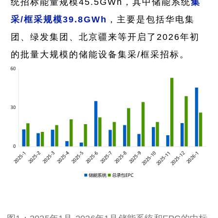
统招标能量规模45.5GWh，其中储能系统
集
采/框采规模39.8GWh
，主要是包
括华电集
团、绿发集团、
北京疆来
等开
启了2026年初
的批量大规模的储能设备集采/框采招标。