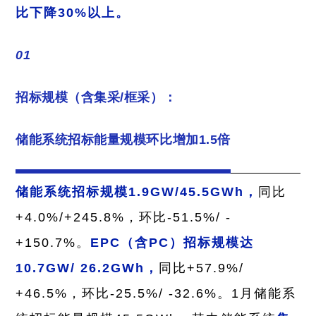
比下降30%以上。
01
招标规模（含集采/框采）：
储能系统招标能量规模环比增加1.5倍
储能系统招
标规模1.9GW/45.5GWh，
同比
+4.0%/+245.8%，
环比-51.5%/ -
+150.7%。
EPC（含PC）
招标规模达
10.7GW/ 26.2GWh，
同比+57.9%/
+46.5%，环
比-25.5%/ -32.6%。1月储能系