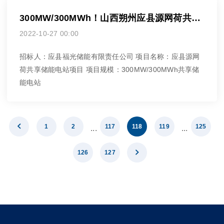
300MW/300MWh！山西朔州应县源网荷共享储能项目招标
2022-10-27 00:00
招标人：应县福光储能有限责任公司 项目名称：应县源网
荷共享储能电站项目 项目规模：300MW/300MWh共享储
能电站

1
2
117
118
119
125
...
...
126
127
