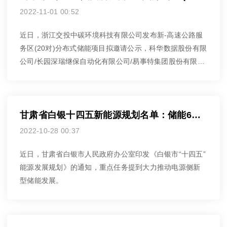
2022-11-01 00:52
近日，浙江交投中碳环境科技有限公司发布新-高速公路服
务区(20对)分布式储能项目拟邀请公示，科华数据股份有限
公司/长园深瑞继保自动化有限公司/易事特集团股份有限公
司/许继电气股份有限公司/杭州中恒云能源互联网技术有限
公司，5家供应商均为储能供应商入围项目招标的中标单
位。
甘肃省白银十四五新能源规划名单：储能6GW
2022-10-28 00:37
近日，甘肃省白银市人民政府办公室印发《白银市“十四五”
能源发展规划》的通知，重点任务提到大力推动电源侧新
型储能发展。