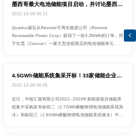
墨西哥最大电池储能项目启动，并讨论墨西哥储能市场与商业模式
2022-10-28 00:21
Quartux最近从Revolve可再生能源公司（Revolve

Renewable Power Corp）获得了一份3.2MWh的订单，用
于坎昆（Cancun）一家大型连锁酒店的电池储能单元。
Quartux将在另一家酒店安装一个25MWh的储能系统，尽
管Fajer没有透露那里的买家，但这将使上一个储能项目黯
然失色。
4.5GWh储能系统集采开标！33家储能企业参与投标
2022-10-28 00:05
近日，中核汇能有限公司2022--2023年新能源项目储能系
统集中采购发布标段二（2.7GWh磷酸铁锂电池储能系统风
冷）和标段三（1.8GWh磷酸铁锂电池储能系统液冷）中标
候选人公示。