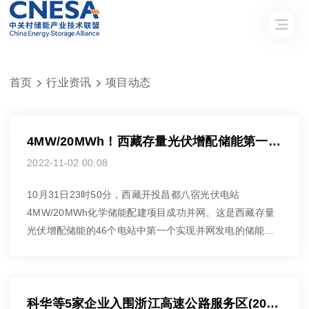
首页
行业资讯
项目动态


4MW/20MWh！西藏存量光伏增配储能第一个并网发电项目诞生
2022-11-02 00:08
10月31日23时50分，西藏开投昌都八宿光伏电站
4MW/20MWh化学储能配建项目成功并网。这是西藏存量
光伏增配储能的46个电站中第一个实现并网发电的储能项
目。
科华等5家企业入围浙江高速公路服务区(20对)分布式储能项目采购