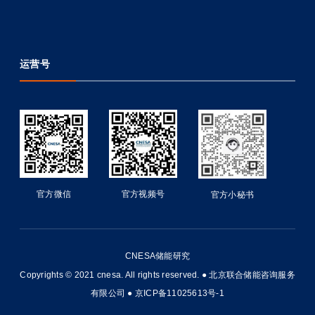
运营号
官方微信
官方视频号
官方小秘书
CNESA储能研究
友
Copyrights © 2021 cnesa. All rights reserved. ● 北京联合储能咨询服务
友
有限公司 ●
京ICP备11025613号-1
物