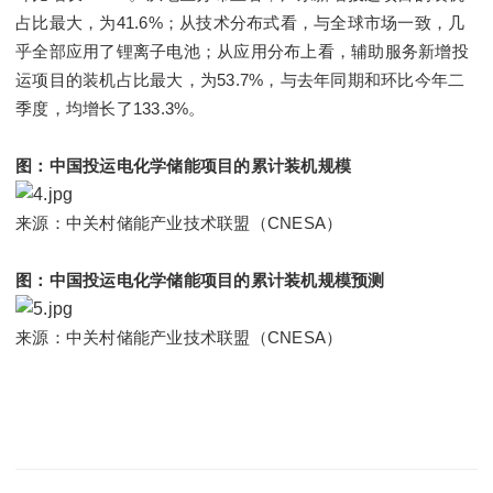
占比最大，为41.6%；
从技术分布式看，与全球市场一致，几
乎全部应用了锂离子电池；
从应用分布上看，辅助服务新增投
运项目的装机占比最大，为53.7%，与去年同期和环比今年二
季度，均增长了133.3%。
图：
中国投运电化学储能项目的累计装机规模
来源：
中关村储能产业技术联盟（CNESA）
图：
中国投运电化学储能项目的累
计装机规模预测
来源：
中关村储能产业技术联盟（CNESA）