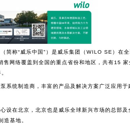
司
（简称“威乐中国”）是威乐集团（WILO SE）在
销售网络覆盖到全国的重点省份和地区，共有15 家分
伴。
水泵系统制造商，丰富的产品及解决方案广泛应用于
中心设在北京，北京也是威乐全球新兴市场的总部及
制造基地。