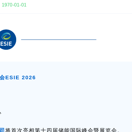

1970-01-01
会
ESIE 2026
）
心
司
将首次亮相第十四届储能国际峰会暨展览会。