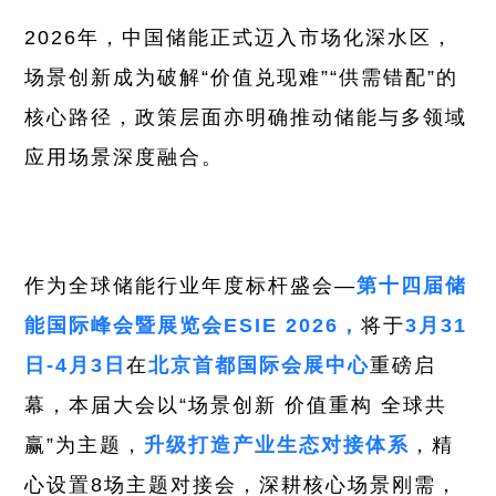
2026年，中国储能正式迈入市场化深水区，
场景创新成为破解“价值兑现难”“供需错配”的
核心路径，政策层面亦明确推动储能与多领域
应用场景深度融合。
作为全球储能行业年度标杆盛会—
第十四届储
能国际峰会暨展览会ESIE 2026，
将于
3月31
日-4月3日
在
北京首都国际会展中心
重磅启
幕，本届大会以“场景创新 价值重构 全球共
赢”为主题，
升级打造产业生态对接体系
，精
心设置8场主题对接会，深耕核心场景刚需，