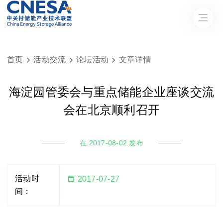
首页
活动交流
论坛活动
文章详情



海淀园管委会与重点储能企业座谈交流
会在北京顺利召开
在 2017-08-02 发布
活动时

2017-07-27
间：