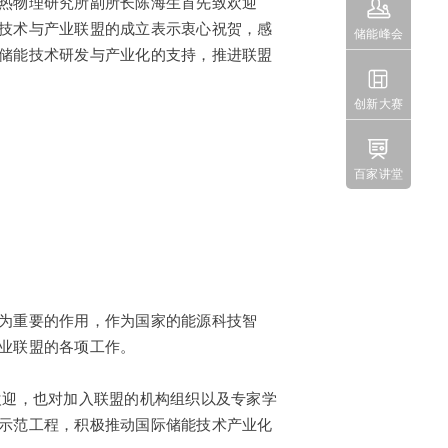
热物理研究所副所长陈海生首先致欢迎

技术与产业联盟的成立表示衷心祝贺，感
储能峰会
储能技术研发与产业化的支持，推进联盟

创新大赛

百家讲堂
为重要的作用，作为国家的能源科技智
业联盟的各项工作。
欢迎，也对加入联盟的机构组织以及专家学
示范工程，积极推动国际储能技术产业化