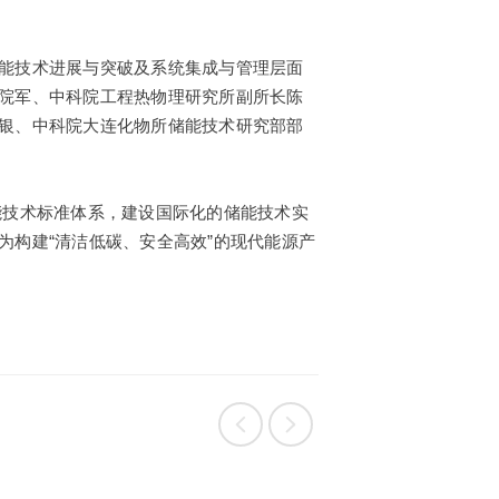
能技术进展与突破及系统集成与管理层面
院军、中科院工程热物理研究所副所长陈
银、中科院大连化物所储能技术研究部部
能技术标准体系，建设国际化的储能技术实
构建“清洁低碳、安全高效”的现代能源产

