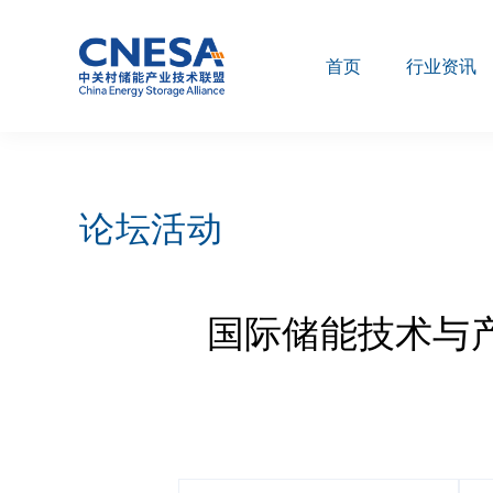
首页
行业资讯
论坛活动
国际储能技术与