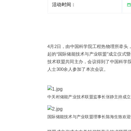
活动时间：
4月2日，由中国科学院工程热物理所牵头
起的“国际储能技术与产业联盟”成立仪式
技术联盟共同主办，会议得到了中国科学
人士300余人参加了本次会议。
中关村储能产业技术联盟监事长张静主持成立
国际储能技术与产业联盟理事长陈海生致欢迎