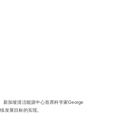
ng、新加坡清洁能源中心首席科学家George
持续发展目标的实现。