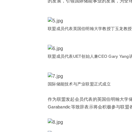
的发展，引领国际储能事业的发展，为全
联盟成员代表英国伯明翰大学教授丁玉龙教授
联盟成员代表UET创始人兼CEO Gary Yang
国际储能技术与产业联盟正式成立
作为联盟发起会员代表的英国伯明翰大学储能研发中
Garabandic等致辞表示将会积极参