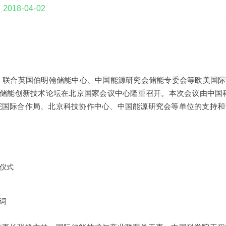

2018-04-02
，联合英国伯明翰储能中心、中国能源研究会储能专委会等欧美国
暨储能创新技术论坛在北京国家会议中心隆重召开。本次会议由中国
院国际合作局、北京科技协作中心、中国能源研究会等单位的支持和
仪式
词