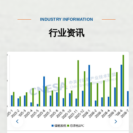
INDUSTRY INFORMATION
行业资讯
prev
next