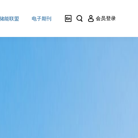



会员登录
储能联盟
电子期刊